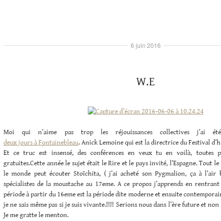
6 juin 2016
W.E
Moi qui n’aime pas trop les réjouissances collectives j’ai é
deux jours à Fontainebleau
. Anick Lemoine qui est la directrice du Festival d’hi
Et ce truc est insensé, des conférences en veux tu en voilà, toutes p
gratuites.Cette année le sujet était le Rire et le pays invité, l’Espagne. Tout
le monde peut écouter Stoïchita, ( j’ai acheté son Pygmalion, ça à l’air 
spécialistes de la moustache au 17eme. A ce propos j’apprends en rentrant
période à partir du 16eme est la période dite moderne et ensuite contemporain
je ne sais même pas si je suis vivante.!!!! Serions nous dans l’ère future et non
Je me gratte le menton.