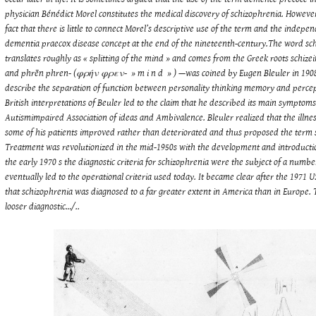
physician Bénédict Morel constitutes the medical discovery of schizophrenia. However
fact that there is little to connect Morel’s descriptive use of the term and the indep
dementia praecox disease concept at the end of the nineteenth-century.The word s
translates roughly as « splitting of the mind » and comes from the Greek roots schizei
and phrēn phren- (φρήν φρεν- » m i n d » ) —was coined by Eugen Bleuler in 190
describe the separation of function between personality thinking memory and perce
British interpretations of Beuler led to the claim that he described its main symptoms 
Autismimpaired Association of ideas and Ambivalence. Bleuler realized that the illne
some of his patients improved rather than deteriorated and thus proposed the term 
Treatment was revolutionized in the mid-1950s with the development and introducti
the early 1970 s the diagnostic criteria for schizophrenia were the subject of a numbe
eventually led to the operational criteria used today. It became clear after the 1971
that schizophrenia was diagnosed to a far greater extent in America than in Europe. 
looser diagnostic…/..