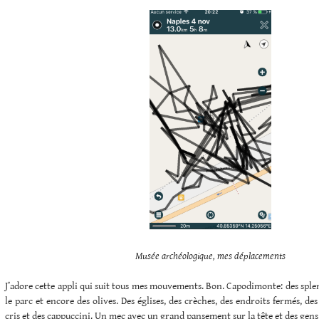
Musée archéologique, mes déplacements
J’adore cette appli qui suit tous mes mouvements. Bon. Capodimonte: des splend
le parc et encore des olives. Des églises, des crèches, des endroits fermés, des
cris et des cappuccini. Un mec avec un grand pansement sur la tête et des gens