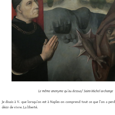
Le même anonyme qu’au dessus/ Saint-Michel archange
Je disais à V. que lorsqu’on est à Naples on comprend tout ce que l’on a perdu
désir de vivre. La liberté.