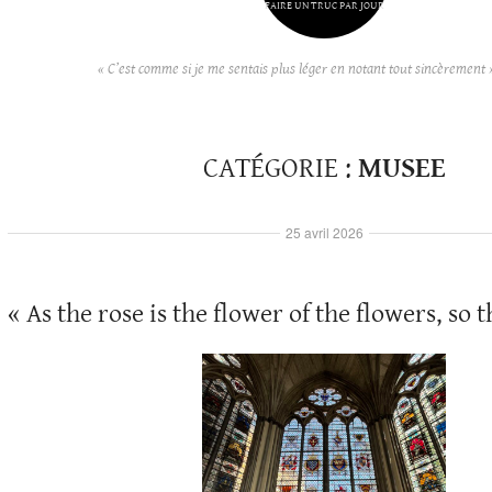
FAIRE UN TRUC PAR JOUR
« C’est comme si je me sentais plus léger en notant tout sincèrement 
CATÉGORIE :
MUSEE
25 avril 2026
« As the rose is the flower of the flowers, so t