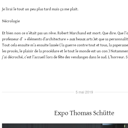
Je lirai le tout un peu plus tard mais ça me plait.
Nécrologie
Et bien non ce n’était pas un rêve. Robert Marchand est mort. Que dire. Que l’on
professeur d’ » éléments d’architecture » aux beaux arts )et que sa personnalité
Tout cela ensuite m’a ensuite lassée ( la guerre contre tout et tous, la paperasse, 
les procès, le plaisir de la procédure et le tout le monde est un con ) Notamment
j’ai décroché, c’est l’accueil lors de fête des vendanges dans le sud. L’horreur. Su
5 mai 2019
Expo Thomas Schütte