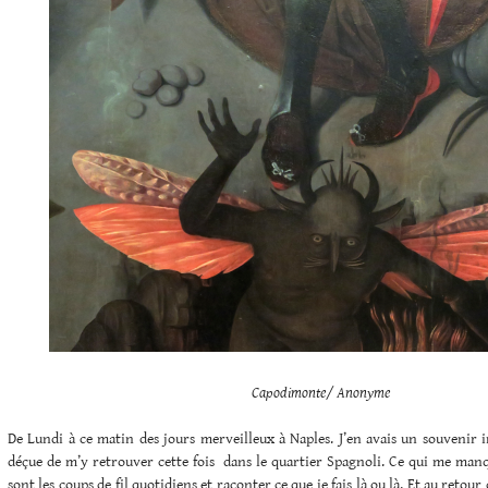
Capodimonte/ Anonyme
De Lundi à ce matin des jours merveilleux à Naples. J’en avais un souvenir in
déçue de m’y retrouver cette fois dans le quartier Spagnoli. Ce qui me ma
sont les coups de fil quotidiens et raconter ce que je fais là ou là. Et au retou