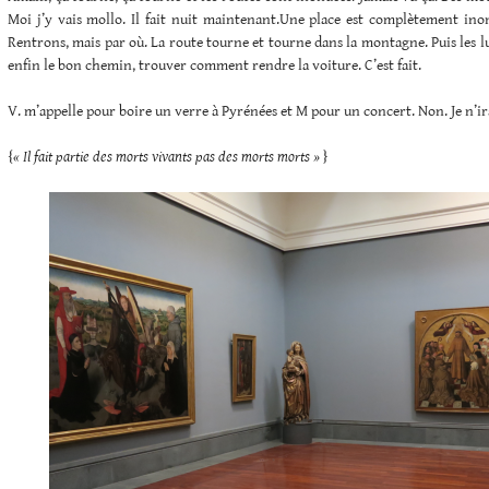
Moi j’y vais mollo. Il fait nuit maintenant.Une place est complètement ino
Rentrons, mais par où. La route tourne et tourne dans la montagne. Puis les l
enfin le bon chemin, trouver comment rendre la voiture. C’est fait.
V. m’appelle pour boire un verre à Pyrénées et M pour un concert. Non. Je n’ira
{
« Il fait partie des morts vivants pas des morts morts »
}