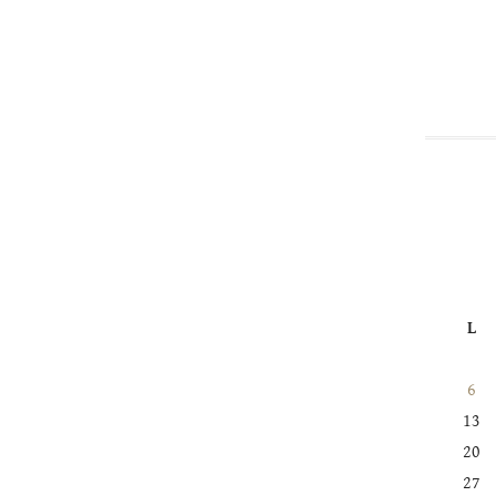
L
6
13
20
27