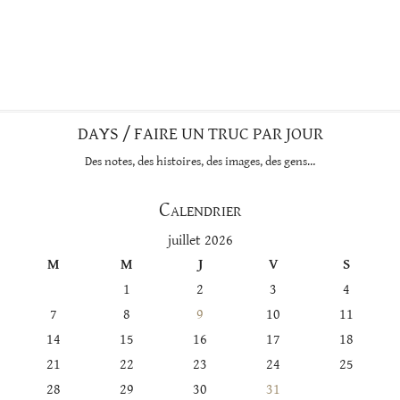
DAYS / FAIRE UN TRUC PAR JOUR
Des notes, des histoires, des images, des gens…
Calendrier
juillet 2026
M
M
J
V
S
1
2
3
4
7
8
9
10
11
14
15
16
17
18
21
22
23
24
25
28
29
30
31