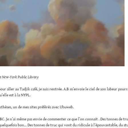
la New-York Public Library
our aller au Tadjik café, je suis rentrée. A.B m’envoie le ciel de son labeur pourr
’elle est à la NYPL.
thèses, un de mes sites préférés avec Ubuweb.
BC. Je n’ai même pas envie de commenter ce que l’on connait . Des tonnes de tr
quelquefois bon… Des tonnes de truc qui vont du ridicule à l’épouvantable, du st