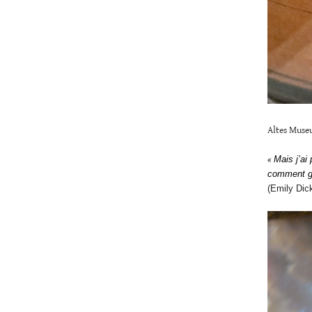
Altes Museu
«
Mais j’ai
comment gr
(Emily Dick