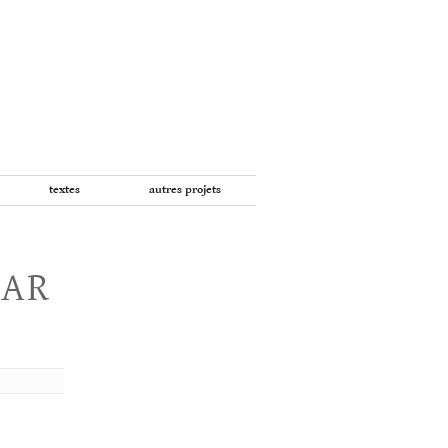
textes
autres projets
PAR