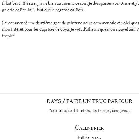
Il fait beau !!! Yesse. J’irais bien au cinéma ce soir. Je dois passer voir Anne et j
galerie de Berlin. Il faut que je regarde ça. Bon .
J’ai commencé une deuxième grande peinture noire ornementale et voici que re
mon intérêt pour les Caprices de Goya. Je vois d’ailleurs que mon nouvel ami 
inspiré
DAYS / FAIRE UN TRUC PAR JOUR
Des notes, des histoires, des images, des gens…
Calendrier
juillet 2026