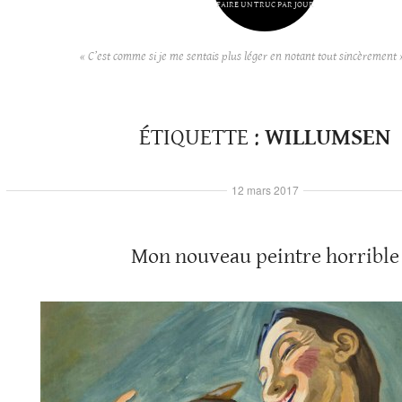
FAIRE UN TRUC PAR JOUR
« C’est comme si je me sentais plus léger en notant tout sincèrement 
ÉTIQUETTE :
WILLUMSEN
12 mars 2017
Mon nouveau peintre horrible