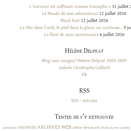
« Survivre est suffisant comme triomphe »
31 juillet
Le Musée de mes admirations
12 juillet 2026
Black foot
12 juillet 2026
La tête dans l’ordi, le pied dans la glace, on continue…
9 ju
La fleur de mon anniversaire
6 juillet 2026
Hélène Delprat
Blog sans images/ Helene Delprat 2004-2009
Galerie Christophe Gaillard
FB
RSS
RSS - Articles
Tenter de s’y retrouver
ARCHIVES WEB
ARCHIVES
atelier
Beaux arts
animation
Books/Livres
camille