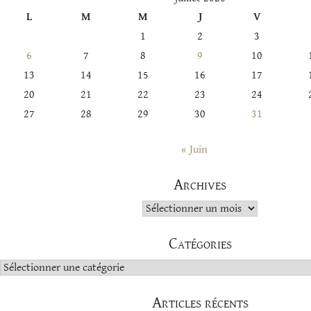
L
M
M
J
V
1
2
3
6
7
8
9
10
13
14
15
16
17
20
21
22
23
24
27
28
29
30
31
« Juin
Archives
Archives
Catégories
Catégories
Articles récents