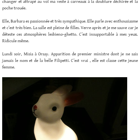
changer et attrapé au vol ma veste à carreaux à la doublure déchirée et la
poche trouée.
Elle, Barbara es passionnée et très sympathique. Elle parle avec enthousiasme
et c’est très bien. La salle est pleine de filles. Verre après et je me sauve car je
déteste ces atmosphères lesbieno-ghetto. C’est insupportable à mes yeux.
Ridicule même.
Lundi soir, Misia à Orsay. Apparition de premier ministre dont je ne sais
jamais le nom et de la belle Filipetti. C’est vrai , elle est classe cette jeune
femme.