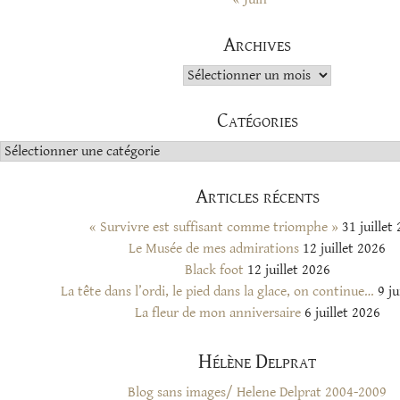
Archives
Archives
Catégories
Catégories
Articles récents
« Survivre est suffisant comme triomphe »
31 juillet
Le Musée de mes admirations
12 juillet 2026
Black foot
12 juillet 2026
La tête dans l’ordi, le pied dans la glace, on continue…
9 ju
La fleur de mon anniversaire
6 juillet 2026
Hélène Delprat
Blog sans images/ Helene Delprat 2004-2009