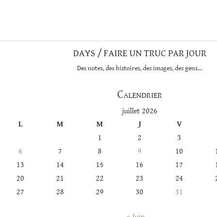
DAYS / FAIRE UN TRUC PAR JOUR
Des notes, des histoires, des images, des gens…
Calendrier
juillet 2026
L
M
M
J
V
1
2
3
6
7
8
9
10
13
14
15
16
17
20
21
22
23
24
27
28
29
30
31
« Juin