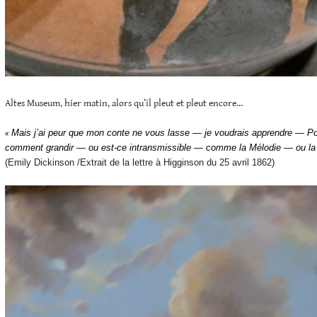
Altes Museum, hier matin, alors qu’il pleut et pleut encore…
«
Mais j’ai peur que mon conte ne vous lasse — je voudrais apprendre — Po
comment grandir — ou est-ce intransmissible — comme la Mélodie — ou la
(Emily Dickinson /Extrait de la lettre à Higginson du 25 avril 1862)