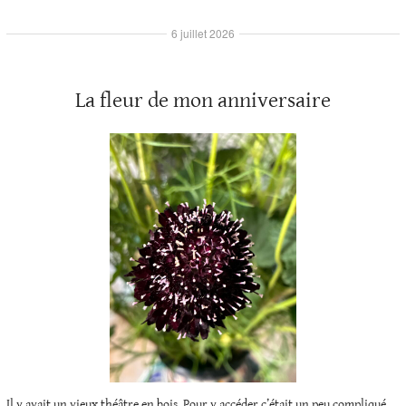
6 juillet 2026
La fleur de mon anniversaire
Il y avait un vieux théâtre en bois. Pour y accéder c’était un peu compliqué