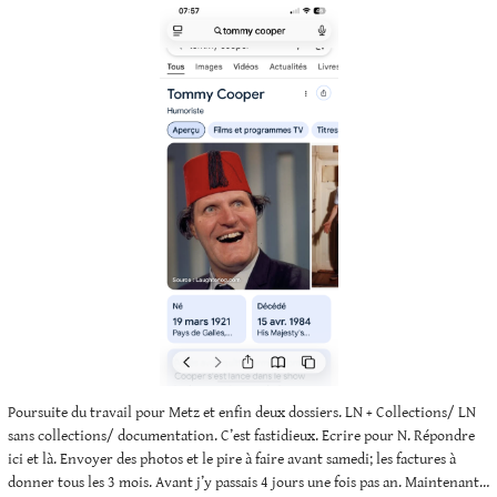
Poursuite du travail pour Metz et enfin deux dossiers. LN + Collections/ LN
sans collections/ documentation. C’est fastidieux. Ecrire pour N. Répondre
ici et là. Envoyer des photos et le pire à faire avant samedi; les factures à
donner tous les 3 mois. Avant j’y passais 4 jours une fois pas an. Maintenant…