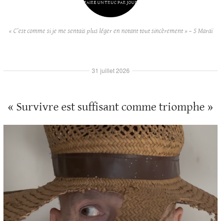
FAIRE UN TRUC PAR JOUR
« C’est comme si je me sentais plus léger en notant tout sincèrement » – S Maraï
31 juillet 2026
« Survivre est suffisant comme triomphe »