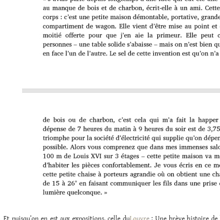
Et puisqu’on en est aux expositions, celle du
Louvre
: Une brève histoire de l’