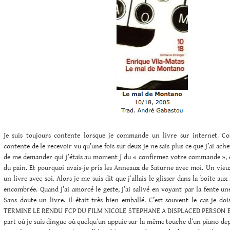
Je suis toujours contente lorsque je commande un livre sur internet. Co
contente de le recevoir vu qu’une fois sur deux je ne sais plus ce que j’ai achet
de me demander qui j’étais au moment J du « confirmez votre commande », etc
du pain. Et pourquoi avais-je pris les Anneaux de Saturne avec moi. Un vieu
un livre avec soi. Alors je me suis dit que j’allais le glisser dans la boite aux
encombrée. Quand j’ai amorcé le geste, j’ai salivé en voyant par la fente u
Sans doute un livre. Il était très bien emballé. C’est souvent le cas je do
TERMINE LE RENDU FCP DU FILM NICOLE STEPHANE A DISPLACED PERSON E
part où je suis dingue où quelqu’un appuie sur la même touche d’un piano depu