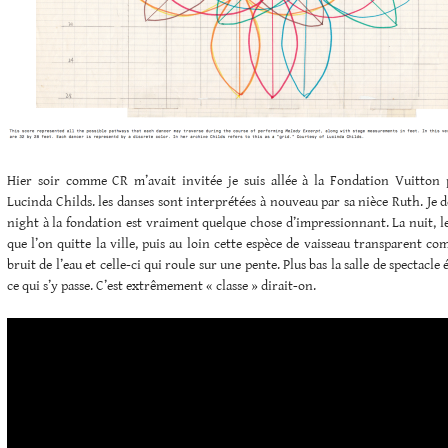
Hier soir comme CR m’avait invitée je suis allée à la Fondation Vuitton
Lucinda Childs. les danses sont interprétées à nouveau par sa nièce Ruth. Je d
night à la fondation est vraiment quelque chose d’impressionnant. La nuit, le
que l’on quitte la ville, puis au loin cette espèce de vaisseau transparent c
bruit de l’eau et celle-ci qui roule sur une pente. Plus bas la salle de spectacle 
ce qui s’y passe. C’est extrêmement « classe » dirait-on.