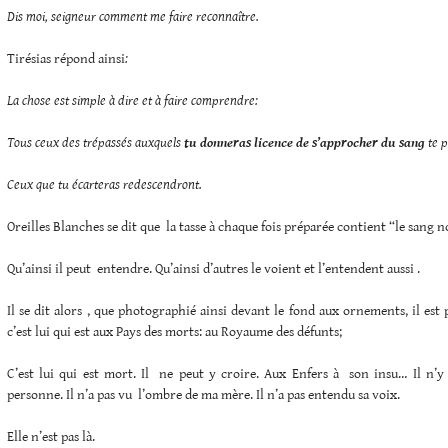
Dis moi, seigneur comment me faire reconnaître.
Tirésias répond ainsi
:
La chose est simple à dire et à faire comprendre:
Tous ceux des trépassés auxquels
tu donneras licence de s’approcher du sang
te p
Ceux que tu écarteras redescendront.
Oreilles Blanches se dit que la tasse à chaque fois préparée contient “le sang n
Qu’ainsi il peut entendre. Qu’ainsi d’autres le voient et l’entendent aussi .
Il se dit alors , que photographié ainsi devant le fond aux ornements, il est 
c’est lui qui est aux Pays des morts: au Royaume des défunts;
C’est lui qui est mort. Il ne peut y croire. Aux Enfers à son insu… Il n’y 
personne. Il n’a pas vu l’ombre de ma mère. Il n’a pas entendu sa voix.
Elle n’est pas là.