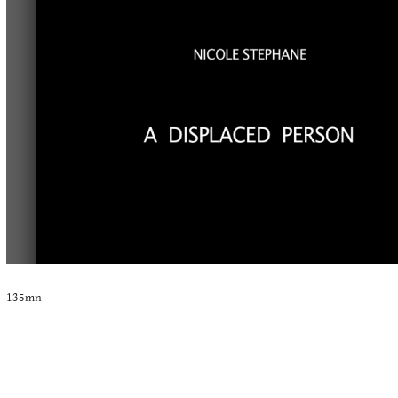
135mn