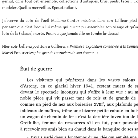
génial, dans tout cet ensemble, collections d’antiques, bras, pieds, têtes… Co
modeler. Quelles merveilles. Epoustouflant.
J’observe du coin de l’oeil Madame Cantor mécène, dans son tailleur pied 
pensant que c’est Rodin lui même qui aurait pu assembler son visage et qu’a
loin de la ( classe) morte. Pourvu que jamais elle ne tombe là-dessus!
Hier soir belle exposition à Galliera.
« Première exposition consacrée à la Comtes
Marcel Proust et les plus grands couturiers de son époque. »