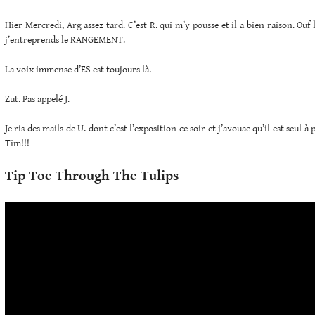
Hier Mercredi, Arg assez tard. C’est R. qui m’y pousse et il a bien raison. Ou
j’entreprends le RANGEMENT.
La voix immense d’ES est toujours là.
Zut. Pas appelé J.
Je ris des mails de U. dont c’est l’exposition ce soir et j’avouae qu’il est seul
Tim!!!
Tip Toe Through The Tulips