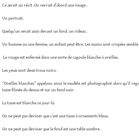
Ce serait un récit .On verrait d’abord une image .
Un portrait.
Quelqu’un serait assis devant un fond. un rideau .
Un homme ou une femme, un enfant peut être. Les mains sont crispées semble t
Le visage est enfermé dans une sorte de cagoule blanche à oreilles.
Les yeux sont deux trous noirs.
“Oreilles blanches” appelons ainsi le modèle est photographié alors qu’il reg
tasse filmée du dessus et sur un fond noir.
La tasse est blanche ce jour-là.
On ne peut pas deviner que c’est une tasse à ornements bleus.
On ne peut pas deviner que le fond est une table sombre.