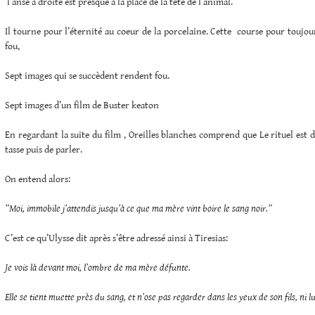
l’anse à droite est presque à la place de la tête de l’animal.
Il tourne pour l’éternité au coeur de la porcelaine. Cette course pour toujou
fou,
Sept images qui se succèdent rendent fou.
Sept images d’un film de Buster keaton
En regardant la suite du film , Oreilles blanches comprend que Le rituel est d
tasse puis de parler.
On entend alors:
”Moi, immobile j’attendis jusqu’à ce que ma mère vint boire le sang noir.”
C’est ce qu’Ulysse dit après s’être adressé ainsi à Tiresias:
Je vois là devant moi, l’ombre de ma mère défunte.
Elle se tient muette près du sang, et n’ose pas regarder dans les yeux de son fils, ni lu