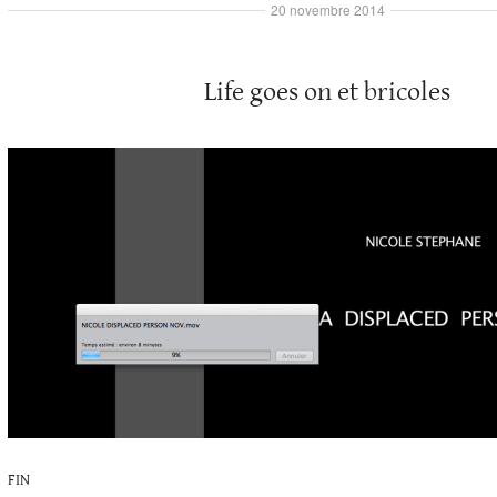
20 novembre 2014
Life goes on et bricoles
FIN