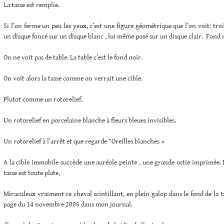
La tasse est remplie.
Si l’on ferme un peu les yeux, c’est une figure géométrique que l’on voit: tro
un disque foncé sur un disque blanc , lui même posé sur un disque clair. Fond 
On ne voit pas de table. La table c’est le fond noir.
On voit alors la tasse comme on verrait une cible.
Plutot comme un rotorelief.
Un rotorelief en porcelaine blanche à fleurs bleues invisibles.
Un rotorelief à l’arrêt et que regarde “Oreilles blanches »
A la cible immobile succède une auréole peinte , une grande ostie imprimée. L
tasse est toute plate,
Miraculeux vraiment ce cheval scintillant, en plein galop dans le fond de la tass
page du 14 novembre 2005 dans mon journal.