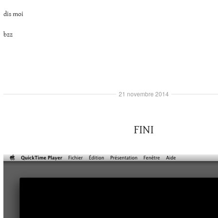
dis moi
bzz
21 novembre 2014
FINI