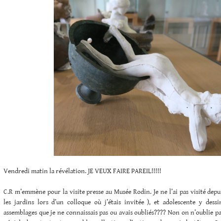
Vendredi matin la révélation. JE VEUX FAIRE PAREIL!!!!!
C.R m’emmène pour la visite presse au Musée Rodin. Je ne l’ai pas visité depui
les jardins lors d’un colloque où j’étais invitée ), et adolescente y dessi
assemblages que je ne connaissais pas ou avais oubliés???? Non on n’oublie 