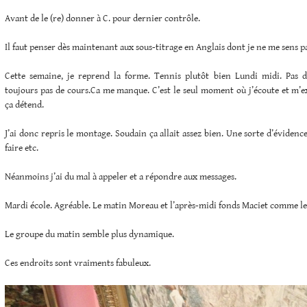
Avant de le (re) donner à C. pour dernier contrôle.
Il faut penser dès maintenant aux sous-titrage en Anglais dont je ne me sens p
Cette semaine, je reprend la forme. Tennis plutôt bien Lundi midi. Pas 
toujours pas de cours.Ca me manque. C’est le seul moment où j’écoute et m’ex
ça détend.
J’ai donc repris le montage. Soudain ça allait assez bien. Une sorte d’évidenc
faire etc.
Néanmoins j’ai du mal à appeler et a répondre aux messages.
Mardi école. Agréable. Le matin Moreau et l’après-midi fonds Maciet comme le
Le groupe du matin semble plus dynamique.
Ces endroits sont vraiments fabuleux.