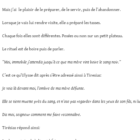
Mais j’ai le plaisir de le préparer, de le servir, puis de l’abandonner.
Lorsque je vais lui rendre visite, elle a préparé les tasses.
Chaque fois elles sont différentes. Posées ou non sur un petit plateau.
Le rituel est de boire puis de parler.
”Moi, immobile j’attendis jusqu’à ce que ma mère vint boire le sang noir.”
C’est ce qu’Ulysse dit après s’être adressé ainsi à Tiresias:
Je vois là devant moi, l’ombre de ma mère défunte.
Elle se tient muette près du sang, et n’ose pas regarder dans les yeux de son fils, ni lu
Dis moi, seigneur comment me faire reconnaître.
Tirésias répond ainsi
: