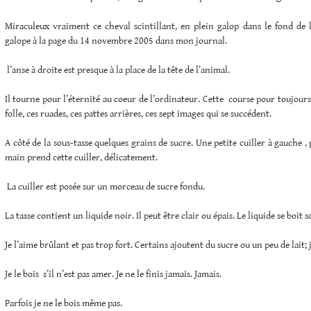
Miraculeux vraiment ce cheval scintillant, en plein galop dans le fond de l
galope à la page du 14 novembre 2005 dans mon journal.
l’anse à droite est presque à la place de la tête de l’animal.
Il tourne pour l’éternité au coeur de l’ordinateur. Cette course pour toujour
folle, ces ruades, ces pattes arrières, ces sept images qui se succédent.
A côté de la sous-tasse quelques grains de sucre. Une petite cuiller à gauche , 
main prend cette cuiller, délicatement.
La cuiller est posée sur un morceau de sucre fondu.
La tasse contient un liquide noir. Il peut être clair ou épais. Le liquide se boit
Je l’aime brûlant et pas trop fort. Certains ajoutent du sucre ou un peu de lait; j
Je le bois s’il n’est pas amer. Je ne le finis jamais. Jamais.
Parfois je ne le bois même pas.