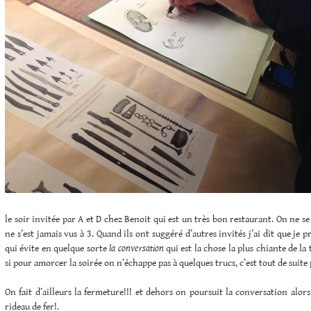
le soir invitée par A et D chez Benoit qui est un très bon restaurant. On ne s
ne s’est jamais vus à 3. Quand ils ont suggéré d’autres invités j’ai dit que je p
qui évite en quelque sorte
la conversation
qui est la chose la plus chiante de la t
si pour amorcer la soirée on n’échappe pas à quelques trucs, c’est tout de suite 
On fait d’ailleurs la fermeture!!! et dehors on poursuit la conversation alors
rideau de fer!.