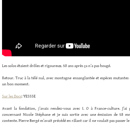
Les solos étaient drôles et rigoureux. 50 ans après ça n’a pas bougé.
Retour. Truc à la télé nul, avec montagne ensanglantée et espèces mutantes 
un bon moment.
Sur les Docs
: YESSSE
Avant la fondation, j’avais rendez-vous avec I. O à France-culture. J’ai 
concernant Nicole Stéphane et je suis sortie avec une émission de 58 mn
contente. Pierre Bergé m’avait précédé en râlant car il ne voulait pas passer le