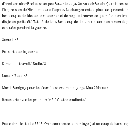
d’anniversaire<Bref c’est un peu Bozar tout ça. On va voirBelufa. Ça m’intéresse
l’impression de Hirshorn dans l’espace. Le changement de place des présentoirs
beaucoup cette idée de se retourner et de ne plus trouver ce qu’on était en trai
dis-je un petit côté Tati là-dedans. Beaucoup de documents dont un album de p
évacuées pendant la guerre.
Samedi /S
Pas sortie de la journée
Dimanche travail/ Radio/S
Lundi/ Radio/S
Mardi Bobigny pour le décor. Il est vraiment sympa Mau ( Ma-au )
Beaux arts avec les premiers M2 / Quatre étudiants/
Pause dans le studio 3348. On a commencé le montage. J’ai un coup de barre ré