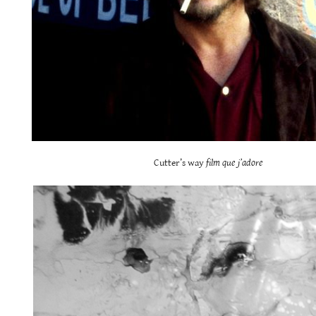
Cutter’s way
film que j’adore