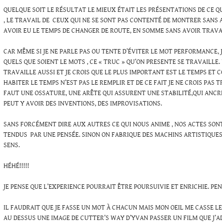
QUELQUE SOIT LE RÉSULTAT LE MIEUX ÉTAIT LES PRÉSENTATIONS DE CE QU
, LE TRAVAIL DE CEUX QUI NE SE SONT PAS CONTENTÉ DE MONTRER SANS 
AVOIR EU LE TEMPS DE CHANGER DE ROUTE, EN SOMME SANS AVOIR TRAVA
CAR MÊME SI JE NE PARLE PAS OU TENTE D’ÉVITER LE MOT PERFORMANCE, J
QUELS QUE SOIENT LE MOTS , CE « TRUC » QU’ON PRESENTE SE TRAVAILLE
TRAVAILLE AUSSI ET JE CROIS QUE LE PLUS IMPORTANT EST LE TEMPS ET 
HABITER LE TEMPS N’EST PAS LE REMPLIR ET DE CE FAIT JE NE CROIS PAS 
FAUT UNE OSSATURE, UNE ARÊTE QUI ASSURENT UNE STABILITÉ,QUI ANCRE. 
PEUT Y AVOIR DES INVENTIONS, DES IMPROVISATIONS.
SANS FORCÉMENT DIRE AUX AUTRES CE QUI NOUS ANIME , NOS ACTES SON
TENDUS PAR UNE PENSÉE. SINON ON FABRIQUE DES MACHINS ARTISTIQUES
SENS.
HÉHÉ!!!!!
JE PENSE QUE L’EXPERIENCE POURRAIT ÊTRE POURSUIVIE ET ENRICHIE. PEN
IL FAUDRAIT QUE JE FASSE UN MOT À CHACUN MAIS MON OEIL ME CASSE LES
AU DESSUS UNE IMAGE DE CUTTER’S WAY D’YVAN PASSER UN FILM QUE J’A