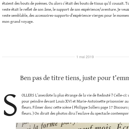
étaient des bouts de poèmes. Ou alors c’était des bouts de tissus qu’il cousait. To
veste était le reflet de son âme, le support de son expérience/aventure. Je ve
veste semblable, des accessoires-supports-d’expérience vierges pour le moment 
mon grand voyage.
1 mai 2019
Ben pas de titre tiens, juste pour t’em
S
OLLERS L’anecdote la plus étrange de la vie de Redouté ? Celle-ci: u
pour peindre devant Louis XVI et Marie-Antoinette prisonnier au
fleurs. Filmer donc cette scène ( Philippe Sollers page 17 Discours
fleurs. ) On dirait des photos dira l’esclave du spectacle contempor