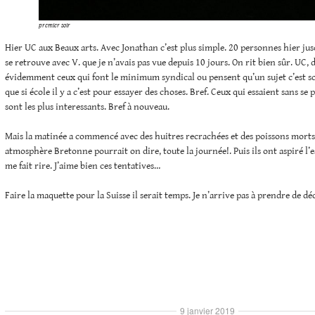
premier soir
Hier UC aux Beaux arts. Avec Jonathan c’est plus simple. 20 personnes hier jus
se retrouve avec V. que je n’avais pas vue depuis 10 jours. On rit bien sûr. UC, 
évidemment ceux qui font le minimum syndical ou pensent qu’un sujet c’est s
que si école il y a c’est pour essayer des choses. Bref. Ceux qui essaient sans se
sont les plus interessants. Bref à nouveau.
Mais la matinée a commencé avec des huitres recrachées et des poissons morts.
atmosphère Bretonne pourrait on dire, toute la journée!. Puis ils ont aspiré l’e
me fait rire. J’aime bien ces tentatives…
Faire la maquette pour la Suisse il serait temps. Je n’arrive pas à prendre de dé
9 janvier 2019