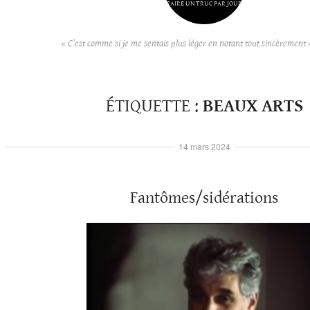
FAIRE UN TRUC PAR JOUR
« C’est comme si je me sentais plus léger en notant tout sincèrement 
ÉTIQUETTE :
BEAUX ARTS
14 mars 2024
Fantômes/sidérations