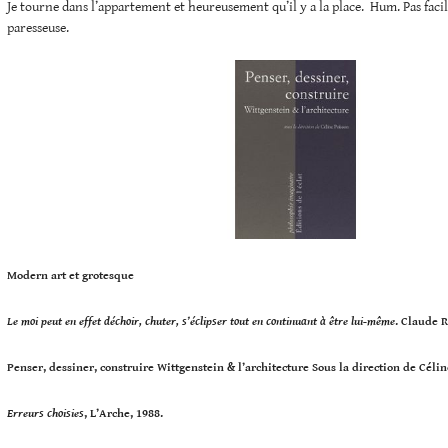
Je tourne dans l’appartement et heureusement qu’il y a la place. Hum. Pas facil
paresseuse.
Modern art et grotesque
Le moi peut en effet déchoir, chuter, s’éclipser tout en continuant à être lui-même
. Claude 
Penser, dessiner, construire Wittgenstein & l’architecture Sous la direction de
Célin
Erreurs choisies
, L’Arche, 1988.