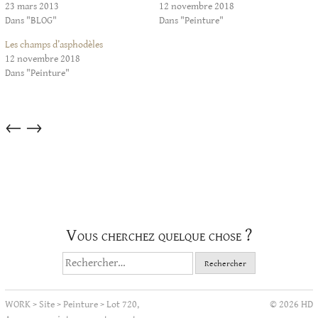
23 mars 2013
12 novembre 2018
Dans "BLOG"
Dans "Peinture"
Les champs d’asphodèles
12 novembre 2018
Dans "Peinture"
Articles
←
→
dans
cette
catégorie
Vous cherchez quelque chose ?
Rechercher :
WORK
>
Site
>
Peinture
>
Lot 720,
© 2026 HD