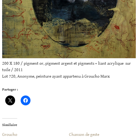
200 X 180 / pigment or, pigment argent et pigments + liant acrylique sur
toile / 2011
Lot 720, Anonyme, peinture ayant appartenu à Groucho Marx
Partager :
Similaire
Groucho
Chanson de geste