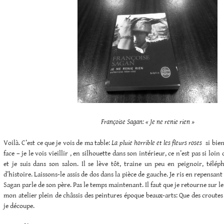
Françoise Sagan: « Je ne renie rien »
Voilà. C’est ce que je vois de ma table:
La pluie horrible et les fleurs roses
si bien
face – je le vois vieillir , en silhouette dans son intérieur, ce n’est pas si loin 
et je suis dans son salon. Il se lève tôt, traine un peu en peignoir, téléph
d’histoire. Laissons-le assis de dos dans la pièce de gauche. Je ris en repensan
Sagan parle de son père. Pas le temps maintenant. Il faut que je retourne sur 
mon atelier plein de châssis des peintures époque beaux-arts: Que des croutes 
je découpe.