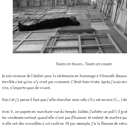
Toutes ces heures… Toutes ces croutes
Je suis revenue de l’atelier pour la cérémonie en hommage à Vilmouth. Beauc
terrible c’est qu’on n’y croit pas vraiment. C’était bien triste. Après j’avais env
rire, n’importe quoi de vivant.
Puis ( et j’y pense il faut que j’aille chercher mon vélo s’il y est encore ) (…. ) 
Avec V, on papote en marchant rue du temple. Soldes. J’achète un pull ( il gratt
les vendeuses surtout quand elle n’ont pas d’humour et restent de marbre q
si elle ont des crocodiles à col roulé en 38 par exemple. J’ai la flemme de retr