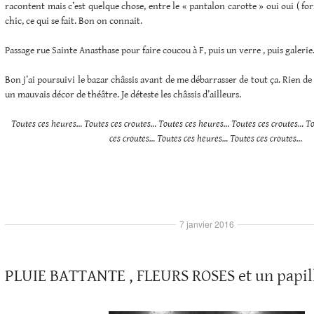
racontent mais c’est quelque chose, entre le « pantalon carotte » oui oui ( form
chic, ce qui se fait. Bon on connait.
Passage rue Sainte Anasthase pour faire coucou à F, puis un verre , puis galerie
Bon j’ai poursuivi le bazar châssis avant de me débarrasser de tout ça. Rien d
un mauvais décor de théâtre. Je déteste les châssis d’ailleurs.
Toutes ces heures… Toutes ces croutes… Toutes ces heures… Toutes ces croutes… T
ces croutes… Toutes ces heures… Toutes ces croutes…
7 janvier 2016
PLUIE BATTANTE , FLEURS ROSES et un papillo