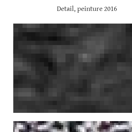
Detail, peinture 2016