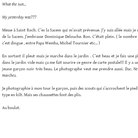
What the sun…
My yesterday was???
Messe à Saint Roch. C’es la Sacem qui m’avait prévenue. J’y suis allée mais je
de la Sacem. J’embrasse Dominique Delouche. Bon. C’était plein. ( le nombre
c’est dingue , entre Papa Wemba, Michel Tournier etc… )
En sortant il pleut mais je marche dans le jardin . C’est beau et je fais une 
dans le jardin vide mais ça me fait sourire ce genre de carte postale!!! Il y a
jeune garçon noir très beau. Le photographe veut me prendre aussi. Dac.
Ne
marchez.
Je photographie à mon tour le garçon, puis des scouts qui s’accrochent le pied 
type en kilt. Mais ses chaussettes font des plis.
Au boulot.