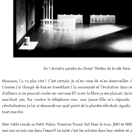
les 7 dernière paroles du Christ/ Théâtre de la ville Paris
Houuuuu. Ca va plus vite ! C’est certain. Je m’en veux de m’en émerveiller. C’
Comme j’ai changé de box en tremblant ( la nouveauté et l’évolution dans ce
d’ailleurs si on pouvait rouler en carrosse ET avoir la fibre ça me plairait. Qu’
marchait yes. Par contre le téléphone non. une jeune fille m’a répondu.
réinitalisation je lui ai demandé sur quel point de la planète elle était. Agadir
tout marche.
Hier table ronde au Petit Palais. Yasmine Youssi fait bien le truc. JMO et M
moi qui ne suis pas dans l’expo!!! Le sujet c’est les artistes dans leur atelier et