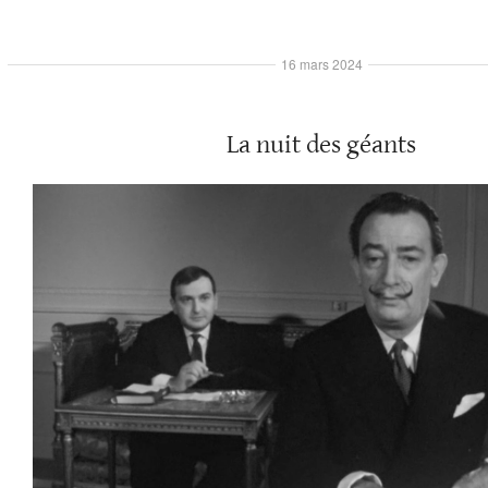
16 mars 2024
La nuit des géants