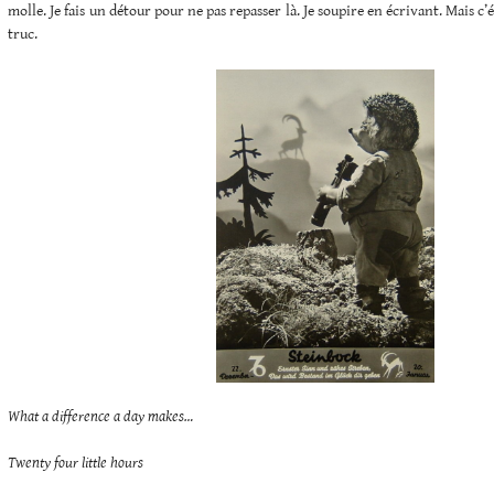
molle. Je fais un détour pour ne pas repasser là. Je soupire en écrivant. Mais c
truc.
What a difference a day makes…
Twenty four little hours