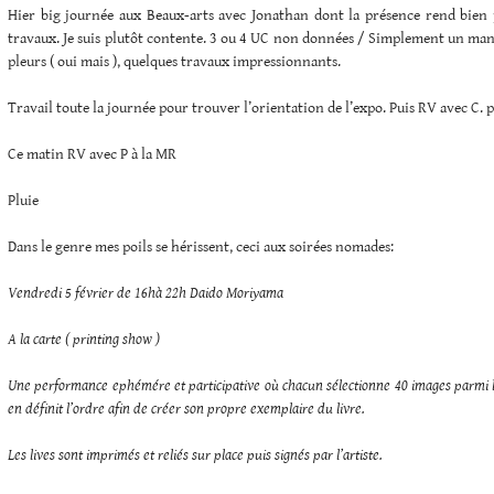
Hier big journée aux Beaux-arts avec Jonathan dont la présence rend bien p
travaux. Je suis plutôt contente. 3 ou 4 UC non données / Simplement un man
pleurs ( oui mais ), quelques travaux impressionnants.
Travail toute la journée pour trouver l’orientation de l’expo. Puis RV avec C. 
Ce matin RV avec P à la MR
Pluie
Dans le genre mes poils se hérissent, ceci aux soirées nomades:
Vendredi 5 février de 16hà 22h Daido Moriyama
A la carte ( printing show )
Une performance ephémére et participative où chacun sélectionne 40 images parmi 
en définit l’ordre afin de créer son propre exemplaire du livre.
Les lives sont imprimés et reliés sur place puis signés par l’artiste.