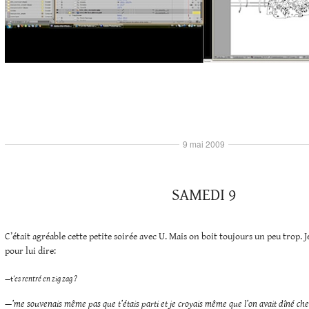
9 mai 2009
SAMEDI 9
C’était agréable cette petite soirée avec U. Mais on boit toujours un peu trop. J
pour lui dire:
—
t
‘es rentré en zig zag ?
—’me souvenais même pas que t’étais parti et je croyais même que l’on avait dîné chez t