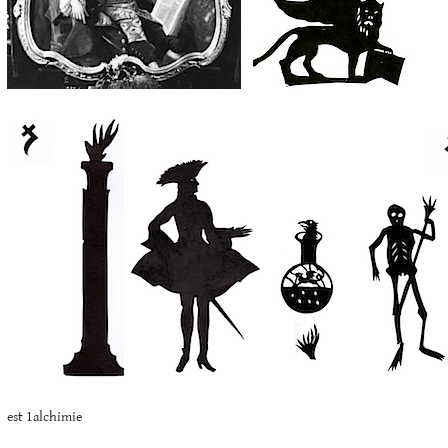
est 1alchimie