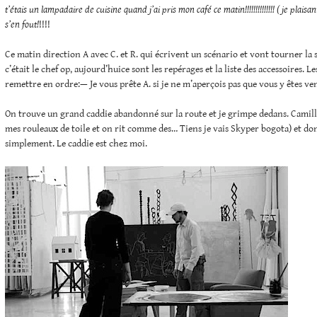
t’étais un lampadaire de cuisine quand j’ai pris mon café ce matin!!!!!!!!!!!!!! ( je plaisan
s’en fout!
!!!!
Ce matin direction A avec C. et R. qui écrivent un scénario et vont tourner la
c’était le chef op, aujourd’huice sont les repérages et la liste des accessoires. 
remettre en ordre:— Je vous prête A. si je ne m’aperçois pas que vous y êtes ve
On trouve un grand caddie abandonné sur la route et je grimpe dedans. Camille
mes rouleaux de toile et on rit comme des… Tiens je vais Skyper bogota) et don
simplement. Le caddie est chez moi.