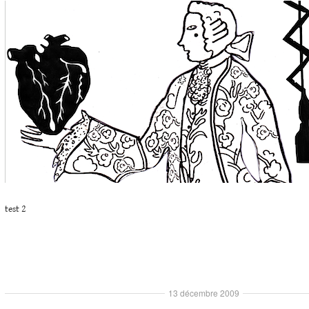
test 2
13 décembre 2009