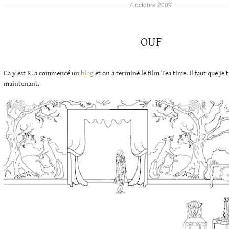
4 octobre 2009
OUF
Ca y est R. a commencé un
blog
et on a terminé le film Tea time. Il faut que je 
maintenant.