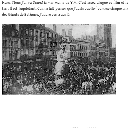
Hum. Tiens j’ai vu
Quand la mer monte
de Y.M. C’est assez dingue ce film et 
tant il est inquiétant. Ca m’a fait penser que j’avais oublié ( comme chaque anné
des Géants de Bethune. j’adore ces trucs là.