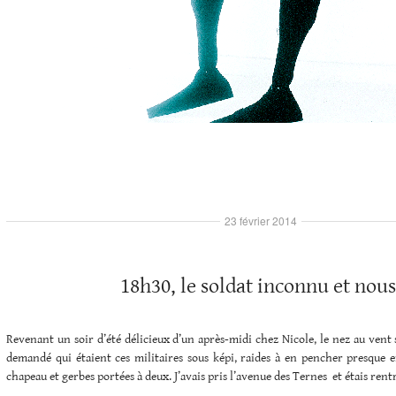
23 février 2014
18h30, le soldat inconnu et nous
Revenant un soir d’été délicieux d’un après-midi chez Nicole, le nez au vent 
demandé qui étaient ces militaires sous képi, raides à en pencher presque e
chapeau et gerbes portées à deux. J’avais pris l’avenue des Ternes et étais rent