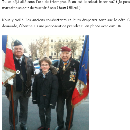
Tu es déjà allé sous l’arc de triomphe, là où est le soldat inconnu? ( Je pass
marraine se doit de fournir à son ( faux ) filleul.)
Nous y voilà. Les anciens combattants et leurs drapeaux sont sur le côté. G
demande, s’étonne. Ils me proposent de prendre B. en photo avec eux. OK .