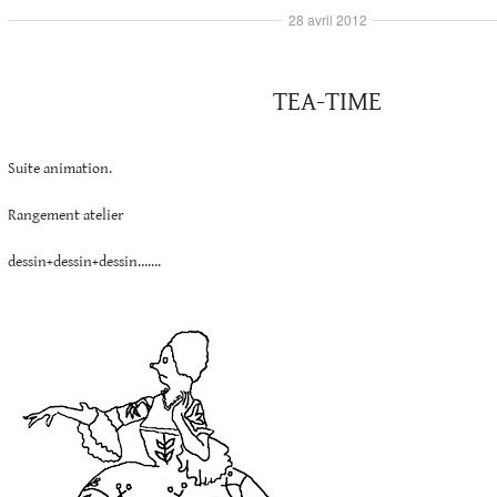
28 avril 2012
TEA-TIME
Suite animation.
Rangement atelier
dessin+dessin+dessin…….