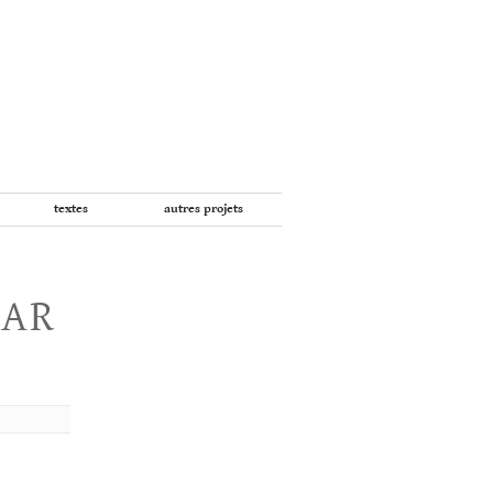
textes
autres projets
PAR