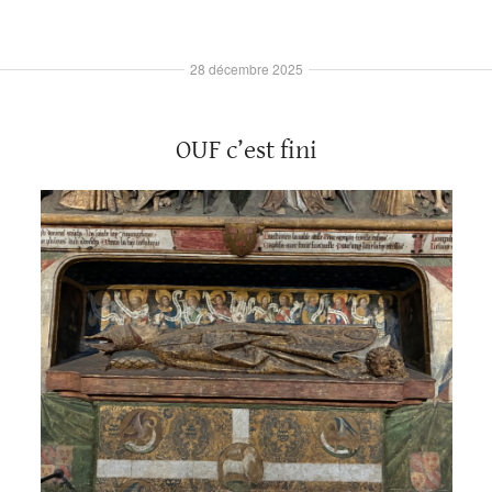
28 décembre 2025
OUF c’est fini