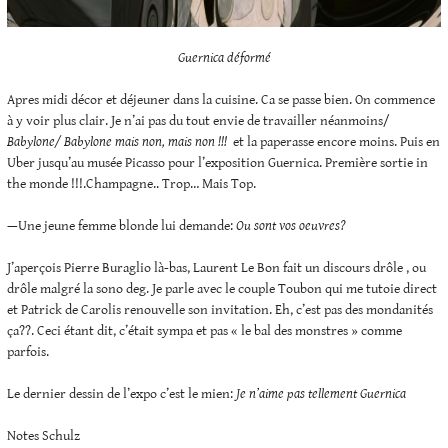
Guernica déformé
Apres midi décor et déjeuner dans la cuisine. Ca se passe bien. On commence
à y voir plus clair. Je n’ai pas du tout envie de travailler néanmoins/
Babylone/ Babylone mais non, mais non !!!
et la paperasse encore moins. Puis en
Uber jusqu’au musée Picasso pour l’exposition Guernica. Première sortie in
the monde !!!.Champagne.. Trop… Mais Top.
—Une jeune femme blonde lui demande:
Ou sont vos oeuvres?
J’aperçois Pierre Buraglio là-bas, Laurent Le Bon fait un discours drôle , ou
drôle malgré la sono deg. Je parle avec le couple Toubon qui me tutoie direct
et Patrick de Carolis renouvelle son invitation. Eh, c’est pas des mondanités
ça??. Ceci étant dit, c’était sympa et pas « le bal des monstres » comme
parfois.
Le dernier dessin de l’expo c’est le mien:
Je n’aime pas tellement Guernica
Notes Schulz