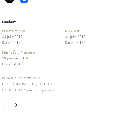
Similaire
Picasso et moi
NOVALIB
23 juin 2019
23 juin 2018
Dans "2019"
Dans "2018"
Fair is foul / encore
29 janvier 2016
Dans "BLOG"
PUBLIÉ :
28 mars 2018
CLASSÉ DANS :
2018
,
BLOG
,
HD
ÉTIQUETTES :
guernica
,
picasso
Articles
←
→
dans
cette
catégorie