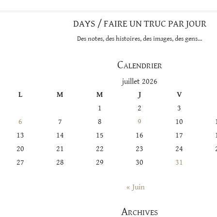
DAYS / FAIRE UN TRUC PAR JOUR
Des notes, des histoires, des images, des gens…
Calendrier
juillet 2026
L
M
M
J
V
1
2
3
6
7
8
9
10
13
14
15
16
17
20
21
22
23
24
27
28
29
30
31
« Juin
Archives