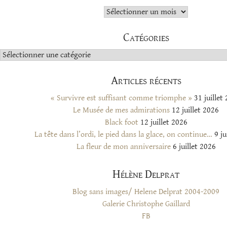
Archives
Catégories
Catégories
Articles récents
« Survivre est suffisant comme triomphe »
31 juillet
Le Musée de mes admirations
12 juillet 2026
Black foot
12 juillet 2026
La tête dans l’ordi, le pied dans la glace, on continue…
9 ju
La fleur de mon anniversaire
6 juillet 2026
Hélène Delprat
Blog sans images/ Helene Delprat 2004-2009
Galerie Christophe Gaillard
FB