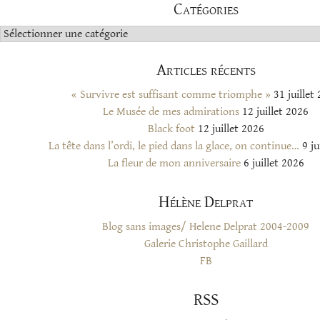
Catégories
Catégories
Articles récents
« Survivre est suffisant comme triomphe »
31 juillet
Le Musée de mes admirations
12 juillet 2026
Black foot
12 juillet 2026
La tête dans l’ordi, le pied dans la glace, on continue…
9 ju
La fleur de mon anniversaire
6 juillet 2026
Hélène Delprat
Blog sans images/ Helene Delprat 2004-2009
Galerie Christophe Gaillard
FB
RSS