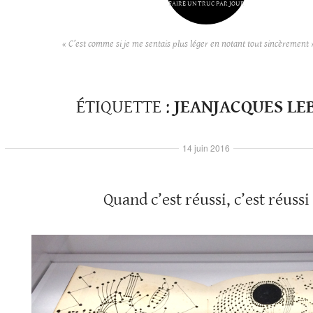
FAIRE UN TRUC PAR JOUR
« C’est comme si je me sentais plus léger en notant tout sincèrement 
ÉTIQUETTE :
JEANJACQUES LE
14 juin 2016
Quand c’est réussi, c’est réussi