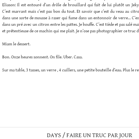
Eliason: Il est entouré d’un drôle de brouillard qui fait de lui plutôt un Jek
C’est marrant mais c’est pas bon du tout. Et savoir que c’est du veau au citr
dans une sorte de mousse à raser qui fume dans un entonnoir de verre… C’est
dans un pré avec un citron entre les pattes. Je bouffe. C’est tiède et pas salé ma
et prétentieuse de ce machin qui me plait. Je n’ose pas photographier ce truc 
Miam le dessert.
Bon. Onze heures sonnent. On file. Uber. Casa.
Sur ma table, 3 tasses, un verre , 4 cuillers, une petite bouteille d’eau. Plus le re
DAYS / FAIRE UN TRUC PAR JOUR