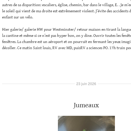
autres de sa disparition: escaliers, église, chemin, bar dans le village, E. . Je m
le soleil qui vient de ma droite est extrêmement violent. J’évite des accidents
enfant sur un vélo.
Hier galerie/ galerie HW pour Westminster/ retour maison en tirant la langue.
la cantine et même si ce n’est pas hyper bon, on y dine. Ouvrir toutes les fenêt
fenêtres. La chambre est un aéroport et on pourrait en fermant les yeux ima
décoller. Ce matin Saint louis, RV avec MD, puisRV a sciences PO. 17h train p
23 juin 2026
Jumeaux