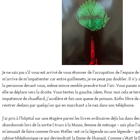
Je ne sais pas s’il vous est arrivé de vous étonner de l’occupation de l’espace de 
m’arrive de m’impatienter car entre guillemets, je ne peux pas doubler. Il n’y
la personne devant vous, même mince semble prendre tout l’air. Vous passez su
elle se déplace vers la droite. Vous tentez la gauche, idem. Pour moi cela se te
impatience de chauffard, j’accélère et fais une queue de poisson. Enfin libre de 
rentrer dedans par quelqu’un qui en marchant a le nez dans son téléphone.
J’ai pris à l’hôpital sur une étagère parmi les livres ordinaires déjà lus dans d
abandonnés lors de la sortie ( trucs à la Musso, femme de ménage – sais plus l’a
m’amusait de faire comme Orson Welles -est ce la légende ou une légende – qui
cabine téléphonique ce qui deviendrait la Dame de Shangaï. Comme c’était le