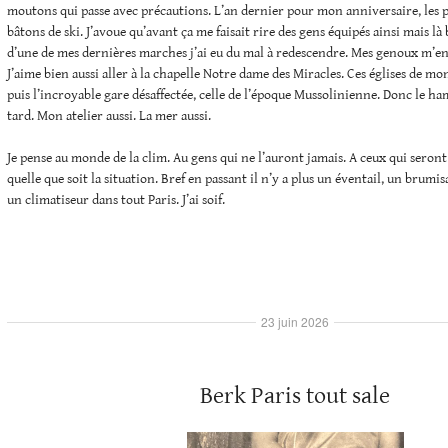
moutons qui passe avec précautions. L’an dernier pour mon anniversaire, les p
bâtons de ski. J’avoue qu’avant ça me faisait rire des gens équipés ainsi mais là 
d’une de mes dernières marches j’ai eu du mal à redescendre. Mes genoux m’en
J’aime bien aussi aller à la chapelle Notre dame des Miracles. Ces églises de mo
puis l’incroyable gare désaffectée, celle de l’époque Mussolinienne. Donc le ha
tard. Mon atelier aussi. La mer aussi.
Je pense au monde de la clim. Au gens qui ne l’auront jamais. A ceux qui seron
quelle que soit la situation. Bref en passant il n’y a plus un éventail, un brumi
un climatiseur dans tout Paris. J’ai soif.
23 juin 2026
Berk Paris tout sale