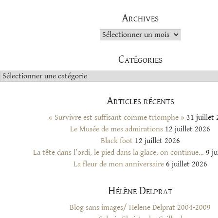
Archives
Archives
Catégories
Catégories
Articles récents
« Survivre est suffisant comme triomphe »
31 juillet
Le Musée de mes admirations
12 juillet 2026
Black foot
12 juillet 2026
La tête dans l’ordi, le pied dans la glace, on continue…
9 ju
La fleur de mon anniversaire
6 juillet 2026
Hélène Delprat
Blog sans images/ Helene Delprat 2004-2009