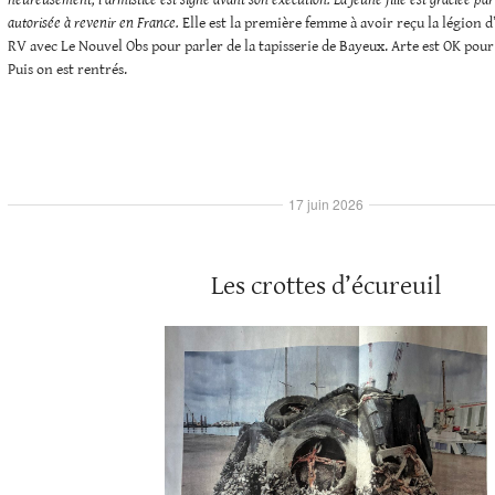
heureusement, l’armistice est signé avant son exécution. La jeune fille est graciée pa
autorisée à revenir en France.
Elle est la première femme à avoir reçu la légion d
RV avec Le Nouvel Obs pour parler de la tapisserie de Bayeux. Arte est OK pour 
Puis on est rentrés.
17 juin 2026
Les crottes d’écureuil