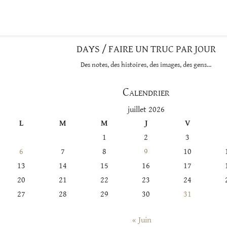
DAYS / FAIRE UN TRUC PAR JOUR
Des notes, des histoires, des images, des gens…
Calendrier
juillet 2026
L
M
M
J
V
1
2
3
6
7
8
9
10
13
14
15
16
17
20
21
22
23
24
27
28
29
30
31
« Juin