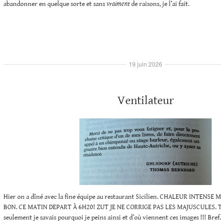
abandonner en quelque sorte et sans
vraiment
de raisons, je l’ai fait.
19 juin 2026
Ventilateur
Hier on a dîné avec la fine équipe au restaurant Sicilien. CHALEUR INTENSE
BON. CE MATIN DEPART À 6H20! ZUT JE NE CORRIGE PAS LES MAJUSCULES. Trava
seulement je savais pourquoi je peins ainsi et d’où viennent ces images !!! Bref