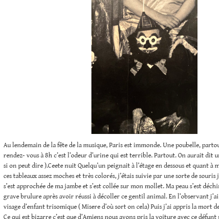
Au lendemain de la fête de la musique, Paris est immonde. Une poubelle, partout
rendez- vous à 8h c’est l’odeur d’urine qui est terrible. Partout. On aurait dit 
si on peut dire ).Ceete nuit Quelqu’un peignait à l’étage en dessous et quant à 
ces tableaux assez moches et très colorés, j’étais suivie par une sorte de souris
s’est approchée de ma jambe et s’est collée sur mon mollet. Ma peau s’est déch
grave brulure après avoir réussi à décoller ce gentil animal. En l’observant j’ai
visage d’enfant trisomique ( Misere d’où sort on cela) Puis j’ai appris la mort d
Ce qui est bizarre c’est que d’Amiens nous avons pris la voiture avec ce défunt 