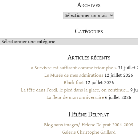
Archives
Archives
Catégories
Catégories
Articles récents
« Survivre est suffisant comme triomphe »
31 juillet
Le Musée de mes admirations
12 juillet 2026
Black foot
12 juillet 2026
La tête dans l’ordi, le pied dans la glace, on continue…
9 ju
La fleur de mon anniversaire
6 juillet 2026
Hélène Delprat
Blog sans images/ Helene Delprat 2004-2009
Galerie Christophe Gaillard