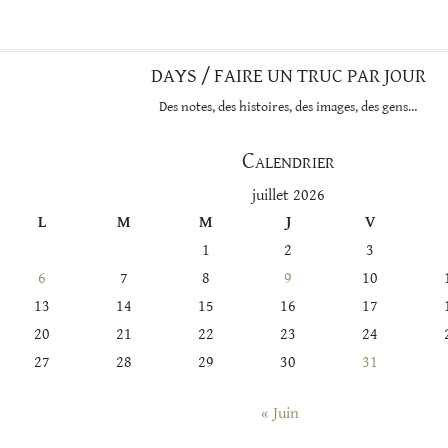
DAYS / FAIRE UN TRUC PAR JOUR
Des notes, des histoires, des images, des gens…
Calendrier
juillet 2026
L
M
M
J
V
1
2
3
6
7
8
9
10
13
14
15
16
17
20
21
22
23
24
27
28
29
30
31
« Juin