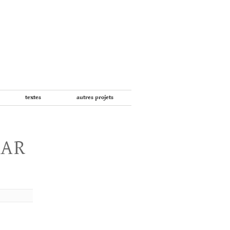
textes
autres projets
PAR