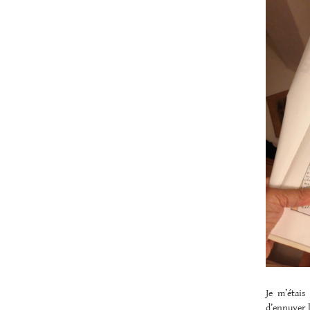
Je m’étais
d’ennuyer l