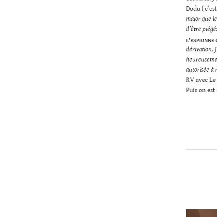
Dodu ( c’est
major que l
d’être piég
L’ESPIONNE
dérivation. 
heureusement
autorisée à 
RV avec Le 
Puis on est