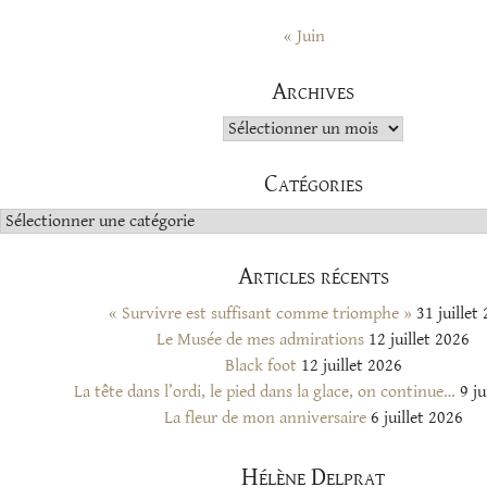
« Juin
Archives
Archives
Catégories
Catégories
Articles récents
« Survivre est suffisant comme triomphe »
31 juillet
Le Musée de mes admirations
12 juillet 2026
Black foot
12 juillet 2026
La tête dans l’ordi, le pied dans la glace, on continue…
9 ju
La fleur de mon anniversaire
6 juillet 2026
Hélène Delprat