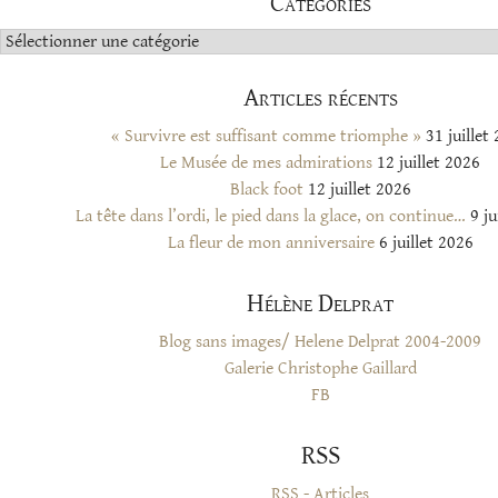
Catégories
Catégories
Articles récents
« Survivre est suffisant comme triomphe »
31 juillet
Le Musée de mes admirations
12 juillet 2026
Black foot
12 juillet 2026
La tête dans l’ordi, le pied dans la glace, on continue…
9 ju
La fleur de mon anniversaire
6 juillet 2026
Hélène Delprat
Blog sans images/ Helene Delprat 2004-2009
Galerie Christophe Gaillard
FB
RSS
RSS - Articles