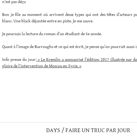
n’est pas déçu
Bon je file au moment où arrivent deux types qui ont des têtes d’acteurs po
blanc. Une black déjantée entre en piste. Je me sauve.
Je poursuis la lecture du roman d’un étudiant de 5e année.
Quant à l’image de Burroughs et ce qui est écrit, je pense qu’on pourrait aussi d
Info presse du jour:
» Le Kremlin a sponsorisé l’édition 2017 illustrée par d
gloire de l’intervention de Moscou en Syrie. »
DAYS / FAIRE UN TRUC PAR JOUR