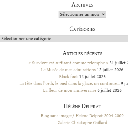
Archives
Archives
Catégories
Catégories
Articles récents
« Survivre est suffisant comme triomphe »
31 juillet
Le Musée de mes admirations
12 juillet 2026
Black foot
12 juillet 2026
La tête dans l’ordi, le pied dans la glace, on continue…
9 ju
La fleur de mon anniversaire
6 juillet 2026
Hélène Delprat
Blog sans images/ Helene Delprat 2004-2009
Galerie Christophe Gaillard