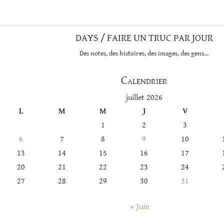
DAYS / FAIRE UN TRUC PAR JOUR
Des notes, des histoires, des images, des gens…
Calendrier
juillet 2026
L
M
M
J
V
1
2
3
6
7
8
9
10
13
14
15
16
17
20
21
22
23
24
27
28
29
30
31
« Juin