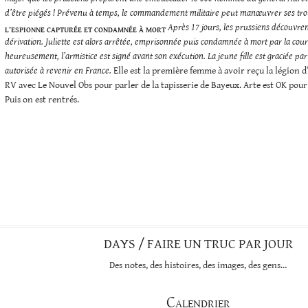
d’être piégés ! Prévenu à temps, le commandement militaire peut manœuvrer ses trou
Après 17 jours, les prussiens découvren
L’ESPIONNE CAPTURÉE ET CONDAMNÉE À MORT
dérivation. Juliette est alors arrêtée, emprisonnée puis condamnée à mort par la cour
heureusement, l’armistice est signé avant son exécution. La jeune fille est graciée pa
autorisée à revenir en France.
Elle est la première femme à avoir reçu la légion d
RV avec Le Nouvel Obs pour parler de la tapisserie de Bayeux. Arte est OK pour 
Puis on est rentrés.
DAYS / FAIRE UN TRUC PAR JOUR
Des notes, des histoires, des images, des gens…
Calendrier