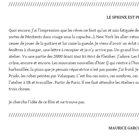
////////////////////////////////////////////////////////////
LE SPHINX EST P
Quoi encore. J’ai l’impression que les rêves ne font qu’un et suis fatiguée de
sortes de Pénitents dans visage sous la capuche…), New York les aller-retour
cesser de jouer de la guitare et lui casse la gueule. Je viens d’avoir un éclat
fenêtres à changer, une lettre à recopier et je n’y arrive pas. Un grand liv
atelier. Vu une partie des
20000 lieues sous les mers
de Fleisher. J’adore. Les 
crâne, encore et encore. Les mauvaises nouvelles d’hier (J qui rentre à l’hos
barbouillée, la pizza que je pensais réparatrice n’est pas passée. J’ai froid.
Prado, les robes peintes par Velasquez. C’est fou ces noirs, ces sombres, ces 
l’atelier à SB et travailler. Partir de Paris. Il me faut attendre les Ateliers 
trois choses.
Je cherche l’idée de ce film et ne trouve pas.
////////////////////////////////////////////////////////////
MAURICE GARC