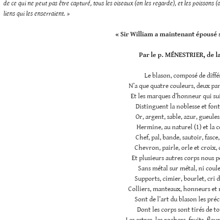
de ce qui ne peut pas être capturé, tous les oiseaux (on les regarde), et les poissons (
liens qui les enserraient. »
« Sir William a maintenant épousé s
Par le p. MÉNESTRIER, de la
Le blason, composé de diff
N’a que quatre couleurs, deux pa
Et les marques d’honneur qui su
Distinguent la noblesse et fon
Or, argent, sable, azur, gueules
Hermine, au naturel (1) et la c
Chef, pal, bande, sautoir, fasce
Chevron, pairle, orle et croix, 
Et plusieurs autres corps nous p
Sans métal sur métal, ni coule
Supports, cimier, bourlet, cri d
Colliers, manteaux, honneurs et 
Sont de l’art du blason les pr
Dont les corps sont tirés de to