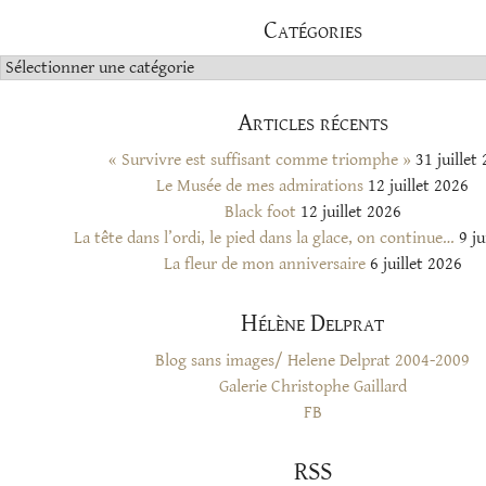
Catégories
Catégories
Articles récents
« Survivre est suffisant comme triomphe »
31 juillet
Le Musée de mes admirations
12 juillet 2026
Black foot
12 juillet 2026
La tête dans l’ordi, le pied dans la glace, on continue…
9 ju
La fleur de mon anniversaire
6 juillet 2026
Hélène Delprat
Blog sans images/ Helene Delprat 2004-2009
Galerie Christophe Gaillard
FB
RSS