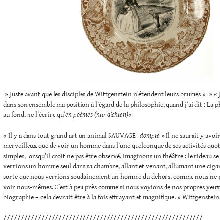
» Juste avant que les disciples de Wittgenstein n’étendent leurs brumes » » « Je
dans son ensemble ma position à l’égard de la philosophie, quand j’ai dit : La p
au fond, ne l’écrire qu’
en poèmes (nur dichten)
«
« Il y a dans tout grand art un animal SAUVAGE :
dompté
» Il ne saurait y avoir
merveilleux que de voir un homme dans l’une quelconque de ses activités quot
simples, lorsqu’il croit ne pas être observé. Imaginons un théâtre : le rideau se
verrions un homme seul dans sa chambre, allant et venant, allumant une cigaret
sorte que nous verrions soudainement un homme du dehors, comme nous ne 
voir nous-mêmes. C’est à peu près comme si nous voyions de nos propres yeux
biographie – cela devrait être à la fois effrayant et magnifique. » Wittgenstein
//////////////////////////////////////////////////////////