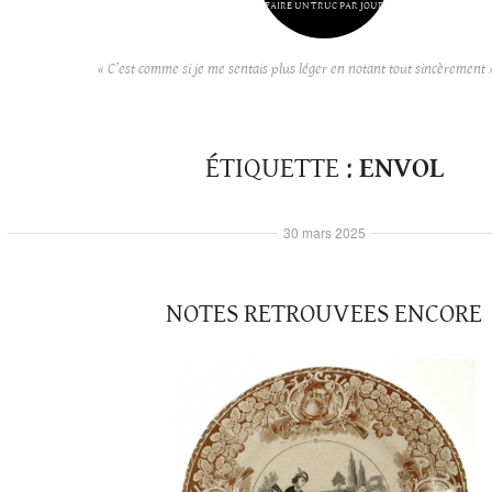
FAIRE UN TRUC PAR JOUR
« C’est comme si je me sentais plus léger en notant tout sincèrement 
ÉTIQUETTE :
ENVOL
30 mars 2025
NOTES RETROUVEES ENCORE