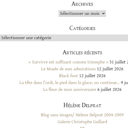
Archives
Archives
Catégories
Catégories
Articles récents
« Survivre est suffisant comme triomphe »
31 juillet
Le Musée de mes admirations
12 juillet 2026
Black foot
12 juillet 2026
La tête dans l’ordi, le pied dans la glace, on continue…
9 ju
La fleur de mon anniversaire
6 juillet 2026
Hélène Delprat
Blog sans images/ Helene Delprat 2004-2009
Galerie Christophe Gaillard