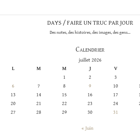
catégorie
DAYS / FAIRE UN TRUC PAR JOUR
Des notes, des histoires, des images, des gens…
Calendrier
juillet 2026
L
M
M
J
V
1
2
3
6
7
8
9
10
13
14
15
16
17
20
21
22
23
24
27
28
29
30
31
« Juin