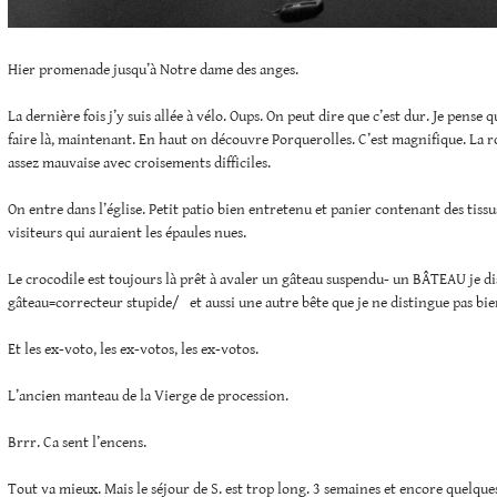
Hier promenade jusqu’à Notre dame des anges.
La dernière fois j’y suis allée à vélo. Oups. On peut dire que c’est dur. Je pense q
faire là, maintenant. En haut on découvre Porquerolles. C’est magnifique. La r
assez mauvaise avec croisements difficiles.
On entre dans l’église. Petit patio bien entretenu et panier contenant des tissu
visiteurs qui auraient les épaules nues.
Le crocodile est toujours là prêt à avaler un gâteau suspendu- un BÂTEAU je di
gâteau=correcteur stupide/ et aussi une autre bête que je ne distingue pas bie
Et les ex-voto, les ex-votos, les ex-votos.
L’ancien manteau de la Vierge de procession.
Brrr. Ca sent l’encens.
Tout va mieux. Mais le séjour de S. est trop long. 3 semaines et encore quelques 