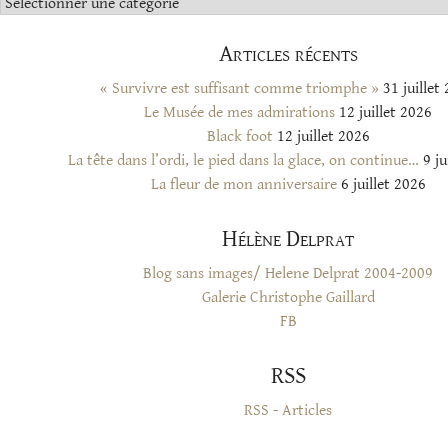
Catégories
Articles récents
« Survivre est suffisant comme triomphe »
31 juillet
Le Musée de mes admirations
12 juillet 2026
Black foot
12 juillet 2026
La tête dans l’ordi, le pied dans la glace, on continue…
9 ju
La fleur de mon anniversaire
6 juillet 2026
Hélène Delprat
Blog sans images/ Helene Delprat 2004-2009
Galerie Christophe Gaillard
FB
RSS
RSS - Articles