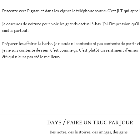
Descente vers Pignan et dans les vignes le téléphone sonne. C’est JLT qui appel
Je descends de voiture pour voir les grands cactus là-bas. J’ai l’impression qu’il
cactus partout.
Préparer les affaires la barbe. Je ne suis ni contente ni pas contente de partir 
Je ne suis contente de rien. C’est comme ça. C’est plutôt un sentiment d’ennui 
été qui n’aura pas été le meilleur.
DAYS / FAIRE UN TRUC PAR JOUR
Des notes, des histoires, des images, des gens…