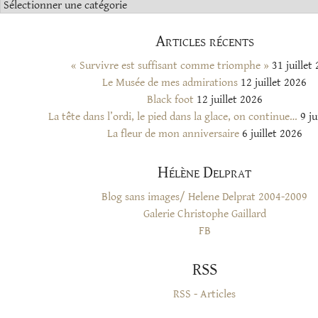
Catégories
Articles récents
« Survivre est suffisant comme triomphe »
31 juillet
Le Musée de mes admirations
12 juillet 2026
Black foot
12 juillet 2026
La tête dans l’ordi, le pied dans la glace, on continue…
9 ju
La fleur de mon anniversaire
6 juillet 2026
Hélène Delprat
Blog sans images/ Helene Delprat 2004-2009
Galerie Christophe Gaillard
FB
RSS
RSS - Articles