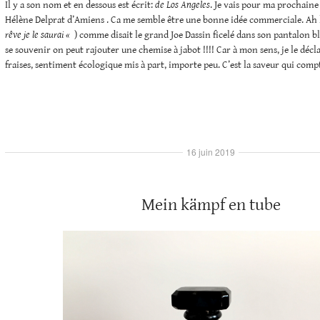
Il y a son nom et en dessous est écrit:
de Los Angeles
. Je vais pour ma prochaine
Hélène Delprat d’Amiens . Ca me semble être une bonne idée commerciale. Ah 
rêve je le saurai «
) comme disait le grand Joe Dassin ficelé dans son pantalon bl
se souvenir on peut rajouter une chemise à jabot !!!! Car à mon sens, je le décla
fraises, sentiment écologique mis à part, importe peu. C’est la saveur qui comp
16 juin 2019
Mein kämpf en tube