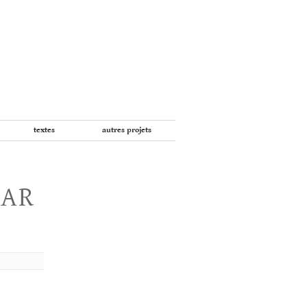
textes
autres projets
PAR