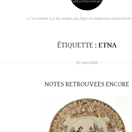
FAIRE UN TRUC PAR JOUR
« C’est comme si je me sentais plus léger en notant tout sincèrement 
ÉTIQUETTE :
ETNA
30 mars 2025
NOTES RETROUVEES ENCORE