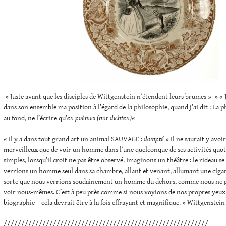
» Juste avant que les disciples de Wittgenstein n’étendent leurs brumes » » « Je
dans son ensemble ma position à l’égard de la philosophie, quand j’ai dit : La p
au fond, ne l’écrire qu’
en poèmes (nur dichten)
«
« Il y a dans tout grand art un animal SAUVAGE :
dompté
» Il ne saurait y avoir
merveilleux que de voir un homme dans l’une quelconque de ses activités quot
simples, lorsqu’il croit ne pas être observé. Imaginons un théâtre : le rideau se
verrions un homme seul dans sa chambre, allant et venant, allumant une cigaret
sorte que nous verrions soudainement un homme du dehors, comme nous ne 
voir nous-mêmes. C’est à peu près comme si nous voyions de nos propres yeux
biographie – cela devrait être à la fois effrayant et magnifique. » Wittgenstein
//////////////////////////////////////////////////////////