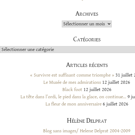
Archives
Archives
Catégories
Catégories
Articles récents
« Survivre est suffisant comme triomphe »
31 juillet
Le Musée de mes admirations
12 juillet 2026
Black foot
12 juillet 2026
La tête dans l’ordi, le pied dans la glace, on continue…
9 ju
La fleur de mon anniversaire
6 juillet 2026
Hélène Delprat
Blog sans images/ Helene Delprat 2004-2009