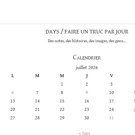
DAYS / FAIRE UN TRUC PAR JOUR
Des notes, des histoires, des images, des gens…
Calendrier
juillet 2026
L
M
M
J
V
1
2
3
6
7
8
9
10
13
14
15
16
17
20
21
22
23
24
27
28
29
30
31
« Juin