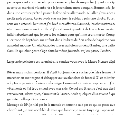
pense que c’est comme cela. pour cesser en plus de me parler ( question rép
avec tous-morts et vivants ) à 5 h je continue mon bouquin. Bonne idée. J
dans une voiture prête à passer la frontière allemande. A l’aller j’avais des
petits pois blancs. Après avoir cru me tuer le soldat a pris une photo. Pour 
sens on a attendu la nuit et j’ai lavé mes affaires. Damned, les chaussettes 
était aussi une caisse à outils où j’ai retrouvé quantité de trucs, tourne-vis,
fallait absolument que je porte les mêmes pour qu’il me croit morte. Compli
Hier robe de baptême. Un enfant dans les bras de ? en robe de baptême rou
au point mousse. Un élu Paca, des glaces au foie gras dégoûtantes, une cat
Camille qui changeait d’âge dans la même journée, et j’en passe. L’enfer.
La grande peinture est terminée. le rendez-vous avec le Musée Picasso dépl
Rêves mais moins pénibles. Il s’agit toujours de se cacher, de faire le mort. C
marcher en montagne et échapper aux avalanches de force 8 (?) et m’inform
adopter si je suis enfouie sous la neige. Comment réussir à respirer etc. J’ai
vêtements et j’ai trop chaud avec mes skis. Ce qui est étrange c’est que des li
retrouvent, identiques, d’une nuit à l’autre. Seuls quelques élus savent à qu
grossier collage. On a bien ri..
Message de DP. Je n’ai pas lu le monde et donc ne sait pas ce qui se passe a
cherchant , je suis accablée de voir que lorsque je saisis Guy Cog… appara