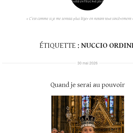
FAIRE UN TRUC PAR JOUR
« C’est comme si je me sentais plus léger en notant tout sincèrement 
ÉTIQUETTE :
NUCCIO ORDIN
30 mai 2026
Quand je serai au pouvoir