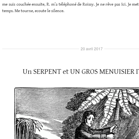
me suis couchée ensuite, R. m’a téléphoné de Roissy. Je ne rêve pas Ici. Je me
temps. Me tourne, ecoute le silence.
20 avril 2017
Un SERPENT et UN GROS MENUISIER 