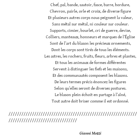
Chef, pal, bande, sautoir, fasce, barre, bordure,
Chevron, pairle, orle et croix, de diverse figure
Et plusieurs autres corps nous peignent la valeur,
Sans métal sur métal, ni couleur sur couleur.
Supports, cimier, bourlet, cri de guerre, devise,
Colliers, manteaux, honneurs et marques de l’Église
Sont de l’art du blason les précieux ornements,
Dont les corps sont tirés de tous les éléments.
Les astres, les rochers, fruits, fleurs, arbres et plantes,
Et tous les animaux de formes différentes
Servent à distinguer les fiefs et les maisons,
Et des communautés composent les blasons.
De leurs termes précis énoncez les figures
Selon qu’elles seront de diverses postures.
Le blason plein échoit en partage à l’aîné,
Tout autre doit briser comme il est ordonné.
////////////////////////////////////////////////////////////
////////////////////////////////
Gianni Motti