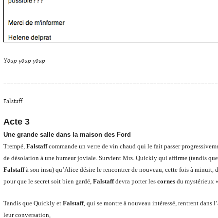
Youp youp youp
______________________________________________________________
Falstaff
Acte 3
Une grande salle dans la maison des Ford
Trempé,
Falstaff
commande un verre de vin chaud qui le fait passer progressive
de désolation à une humeur joviale. Survient Mrs. Quickly qui affirme (tandis que 
Falstaff
à son insu) qu’Alice désire le rencontrer de nouveau, cette fois à minuit, 
pour que le secret soit bien gardé,
Falstaff
devra porter les
cornes
du mystérieux «
Tandis que Quickly et
Falstaff
, qui se montre à nouveau intéressé, rentrent dans 
leur conversation,