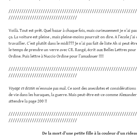
////////////////////////////////////////////////////////////
////////////////////////////////
Voilà. Tout est prêt. Quel bazar à chaque fois, mais curieusement je n’ai pas
ça. La voiture est pleine , mais pleine-moins pourrait on dire. A l’ecole j’ai 
travailler. C’est plutôt dans le midi??? Je n’ai pas fait de liste Ah si peut êt
le temps de prendre un verre avec CR. Rangé, écrit aux Belles Lettres pou
Ordine. Puis lettre à Nuccio Ordine pour l’amadouer !!!!
////////////////////////////////////////////////////////////
////////////////////////////////
Voyage et destin
m’ennuie pas mal. Ce sont des anecdotes et considérations 
de vie dans les baraques, la guerre. Mais peut-être est-ce comme Alexanderpl
attendre la page 200 !!
////////////////////////////////////////////////////////////
////////////////////////////////
De la mort d’une petite fille à la couleur d’un ridea