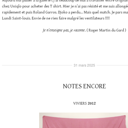
Aujourd’hui passer à la galerie ( j’ai beaucoup de mal à travailler entre Grignan,
chez Uniqlo pour acheter des T shirt. Hier je n’ai pas résisté et me suis allong
rapidement et puis Roland Garros. Djoko a perdu… Mais quel match. Je pars mar
Lundi Saint-louis. Envie de ne rien faire malgré les ventilateurs !!!!
Je n’enseigne pas, je raconte
. ( Roger Martin du Gard )
31 mars 2025
NOTES ENCORE
VIVIERS
2012