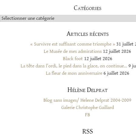
Catégories
Catégories
Articles récents
« Survivre est suffisant comme triomphe »
31 juillet
Le Musée de mes admirations
12 juillet 2026
Black foot
12 juillet 2026
La tête dans l’ordi, le pied dans la glace, on continue…
9 ju
La fleur de mon anniversaire
6 juillet 2026
Hélène Delprat
Blog sans images/ Helene Delprat 2004-2009
Galerie Christophe Gaillard
FB
RSS