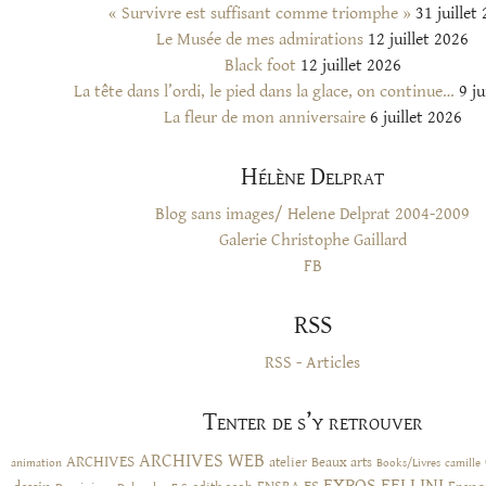
« Survivre est suffisant comme triomphe »
31 juillet
Le Musée de mes admirations
12 juillet 2026
Black foot
12 juillet 2026
La tête dans l’ordi, le pied dans la glace, on continue…
9 ju
La fleur de mon anniversaire
6 juillet 2026
Hélène Delprat
Blog sans images/ Helene Delprat 2004-2009
Galerie Christophe Gaillard
FB
RSS
RSS - Articles
Tenter de s’y retrouver
ARCHIVES WEB
ARCHIVES
atelier
Beaux arts
animation
Books/Livres
camille
EXPOS