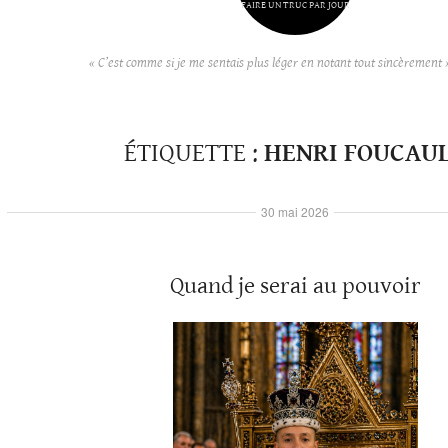
FAIRE UN TRUC PAR JOUR
« C’est comme si je me sentais plus léger en notant tout sincèrement 
ÉTIQUETTE :
HENRI FOUCAU
30 mai 2026
Quand je serai au pouvoir