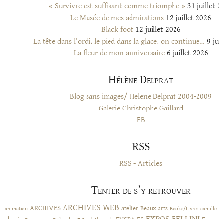
« Survivre est suffisant comme triomphe »
31 juillet
Le Musée de mes admirations
12 juillet 2026
Black foot
12 juillet 2026
La tête dans l’ordi, le pied dans la glace, on continue…
9 ju
La fleur de mon anniversaire
6 juillet 2026
Hélène Delprat
Blog sans images/ Helene Delprat 2004-2009
Galerie Christophe Gaillard
FB
RSS
RSS - Articles
Tenter de s’y retrouver
ARCHIVES WEB
ARCHIVES
atelier
Beaux arts
animation
Books/Livres
camille
EXPOS