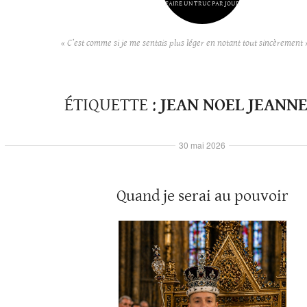
FAIRE UN TRUC PAR JOUR
« C’est comme si je me sentais plus léger en notant tout sincèrement 
ÉTIQUETTE :
JEAN NOEL JEANN
30 mai 2026
Quand je serai au pouvoir