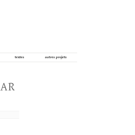
textes
autres projets
PAR