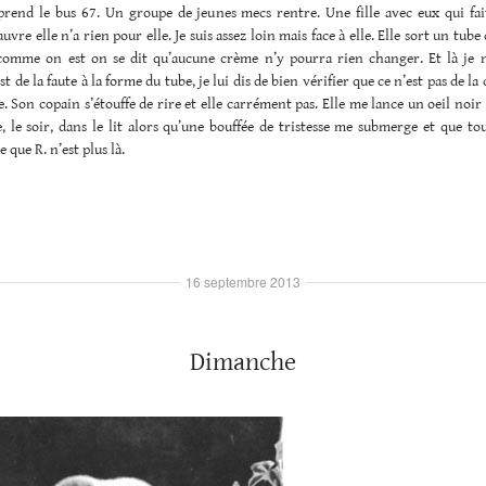
prend le bus 67. Un groupe de jeunes mecs rentre. Une fille avec eux qui fai
uvre elle n’a rien pour elle. Je suis assez loin mais face à elle. Elle sort un tube
omme on est on se dit qu’aucune crème n’y pourra rien changer. Et là je 
est de la faute à la forme du tube, je lui dis de bien vérifier que ce n’est pas de la
le. Son copain s’étouffe de rire et elle carrément pas. Elle me lance un oeil noir
, le soir, dans le lit alors qu’une bouffée de tristesse me submerge et que to
 que R. n’est plus là.
16 septembre 2013
Dimanche