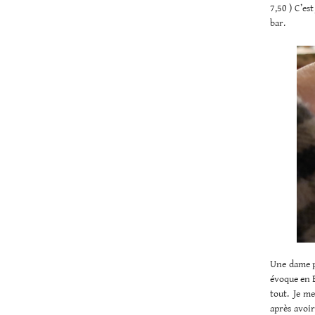
7,50 ) C’es
bar.
Une dame pa
évoque en 
tout. Je m
après avoir