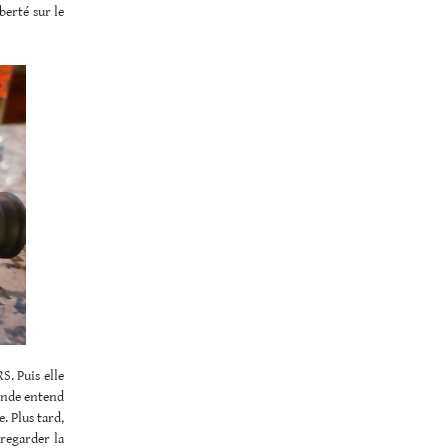
berté sur le
S. Puis elle
onde entend
e. Plus tard,
 regarder la