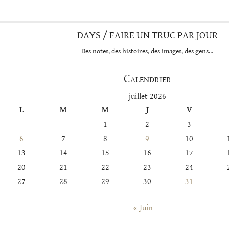
DAYS / FAIRE UN TRUC PAR JOUR
Des notes, des histoires, des images, des gens…
Calendrier
juillet 2026
L
M
M
J
V
1
2
3
6
7
8
9
10
13
14
15
16
17
20
21
22
23
24
27
28
29
30
31
« Juin