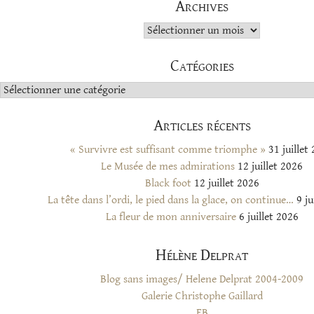
Archives
Archives
Catégories
Catégories
Articles récents
« Survivre est suffisant comme triomphe »
31 juillet
Le Musée de mes admirations
12 juillet 2026
Black foot
12 juillet 2026
La tête dans l’ordi, le pied dans la glace, on continue…
9 ju
La fleur de mon anniversaire
6 juillet 2026
Hélène Delprat
Blog sans images/ Helene Delprat 2004-2009
Galerie Christophe Gaillard
FB