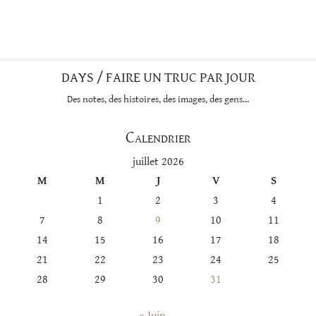
DAYS / FAIRE UN TRUC PAR JOUR
Des notes, des histoires, des images, des gens…
Calendrier
juillet 2026
M
M
J
V
S
1
2
3
4
7
8
9
10
11
14
15
16
17
18
21
22
23
24
25
28
29
30
31
« Juin