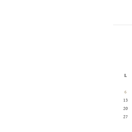
L
6
13
20
27