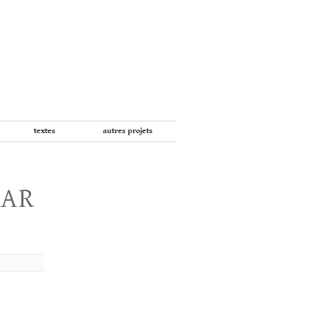
textes
autres projets
PAR