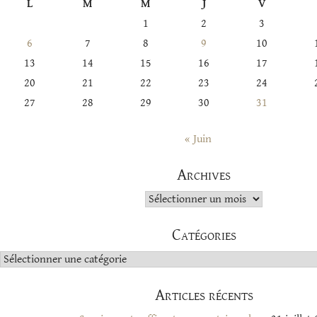
L
M
M
J
V
1
2
3
6
7
8
9
10
13
14
15
16
17
20
21
22
23
24
27
28
29
30
31
« Juin
Archives
Archives
Catégories
Catégories
Articles récents