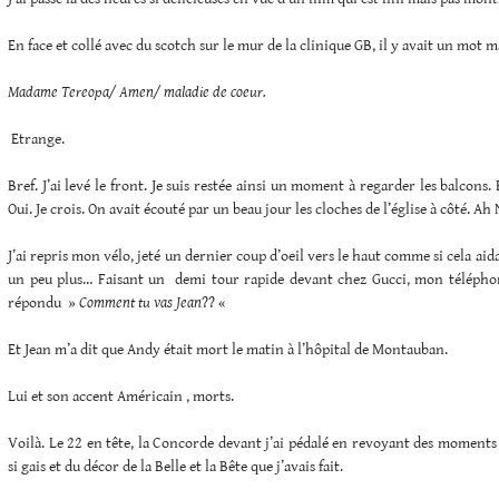
En face et collé avec du scotch sur le mur de la clinique GB, il y avait un mot m
Madame Tereopa/ Amen/ maladie de coeur.
Etrange.
Bref. J’ai levé le front. Je suis restée ainsi un moment à regarder les balcons.
Oui. Je crois. On avait écouté par un beau jour les cloches de l’église à côté. Ah
J’ai repris mon vélo, jeté un dernier coup d’oeil vers le haut comme si cela ai
un peu plus… Faisant un demi tour rapide devant chez Gucci, mon téléphon
répondu »
Comment tu vas Jean
?? «
Et Jean m’a dit que Andy était mort le matin à l’hôpital de Montauban.
Lui et son accent Américain , morts.
Voilà. Le 22 en tête, la Concorde devant j’ai pédalé en revoyant des moments
si gais et du décor de la Belle et la Bête que j’avais fait.