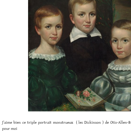
J’aime bien ce triple portrait monstrueux ( les Dickinson ) de Otis-Allen-B
pour moi