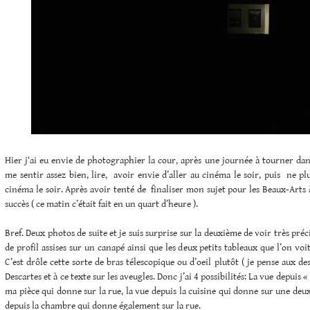
Hier j‘ai eu envie de photographier la cour, après une journée à tourner dans
me sentir assez bien, lire, avoir envie d’aller au cinéma le soir, puis ne plu
cinéma le soir. Après avoir tenté de finaliser mon sujet pour les Beaux-Arts à
succès ( ce matin c’était fait en un quart d’heure ).
Bref. Deux photos de suite et je suis surprise sur la deuxième de voir très pr
de profil assises sur un canapé ainsi que les deux petits tableaux que l’on voi
C’est drôle cette sorte de bras télescopique ou d’oeil plutôt ( je pense aux de
Descartes et à ce texte sur les aveugles. Donc j’ai 4 possibilités: La vue depuis « 
ma pièce qui donne sur la rue, la vue depuis la cuisine qui donne sur une deux
depuis la chambre qui donne également sur la rue.