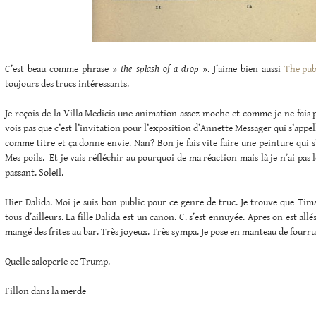
C’est beau comme phrase »
the splash of a drop
». J’aime bien aussi
The pub
toujours des trucs intéressants.
Je reçois de la Villa Medicis une animation assez moche et comme je ne fais p
vois pas que c’est l’invitation pour l’exposition d’Annette Messager qui s’appe
comme titre et ça donne envie. Nan? Bon je fais vite faire une peinture qui s
Mes poils. Et je vais réfléchir au pourquoi de ma réaction mais là je n’ai pas l
passant. Soleil.
Hier Dalida. Moi je suis bon public pour ce genre de truc. Je trouve que Tims
tous d’ailleurs. La fille Dalida est un canon. C. s’est ennuyée. Apres on est all
mangé des frites au bar. Très joyeux. Très sympa. Je pose en manteau de fourru
Quelle saloperie ce Trump.
Fillon dans la merde