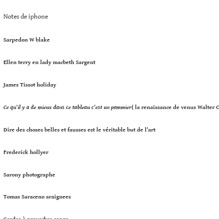
Notes de iphone
Sarpedon W blake
Ellen terry en lady macbeth Sargent
James Tissot holiday
Ce qu’il y a de mieux dans ce tableau c’est un pommier
( la renaissance de venus Walter 
Dire des choses belles et fausses est le véritable
but de l’art
Frederick hollyer
Sarony photographe
Tomas Saraceno araignees