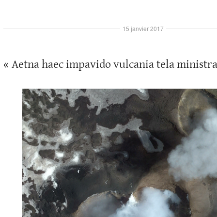
15 janvier 2017
« Aetna haec impavido vulcania tela ministra