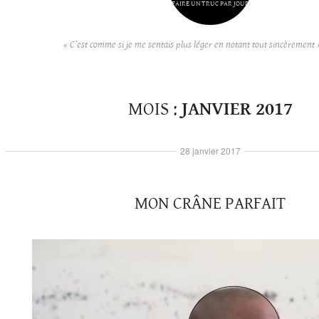
FAIRE UN TRUC PAR JOUR
« C’est comme si je me sentais plus léger en notant tout sincèrement 
MOIS :
JANVIER 2017
28 janvier 2017
MON CRÂNE PARFAIT