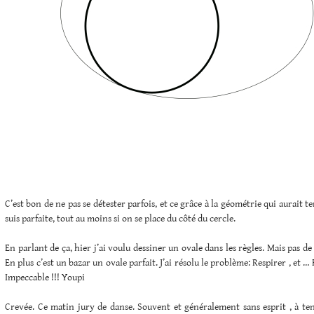
C’est bon de ne pas se détester parfois, et ce grâce à la géométrie qui aurait 
suis parfaite, tout au moins si on se place du côté du cercle.
En parlant de ça, hier j’ai voulu dessiner un ovale dans les règles. Mais pas d
En plus c’est un bazar un ovale parfait. J’ai résolu le problème: Respirer , et … 
Impeccable !!! Youpi
Crevée. Ce matin jury de danse. Souvent et généralement sans esprit , à ten