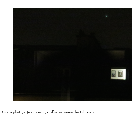
Ca me plait ça. Je vais essayer d’avoir mieux les tableaux.