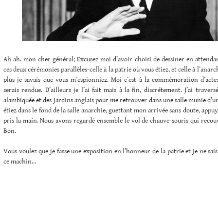
Ah ah. mon cher général; Excusez moi d’avoir choisi de dessiner en attendan
ces deux cérémonies parallèles-celle à la patrie où vous étiez, et celle à l’ana
plus je savais que vous m’espionniez. Moi c’est à la commémoration d’acte
serais rendue. D’ailleurs je l’ai fait mais à la fin, discrétement. J’ai trave
alambiquée et des jardins anglais pour me retrouver dans une salle munie d’u
étiez dans le fond de la salle anarchie, guettant mon arrivée sans doute, appu
pris la main. Nous avons regardé ensemble le vol de chauve-souris qui recouv
Bon.
Vous voulez que je fasse une exposition en l’honneur de la patrie et je ne sa
ce machin…