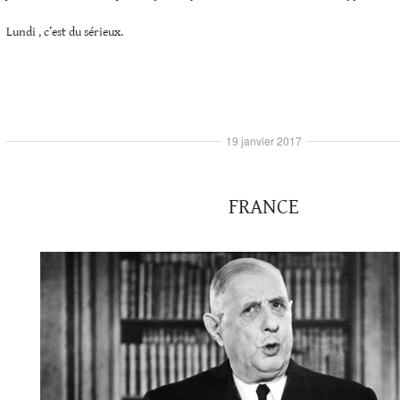
Lundi , c’est du sérieux.
19 janvier 2017
FRANCE