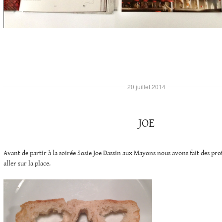
20 juillet 2014
JOE
Avant de partir à la soirée Sosie Joe Dassin aux Mayons nous avons fait des pr
aller sur la place.