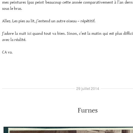
mes peintures {pas peint beaucoup cette année comparativement à l’an dernie
sous le bras.
Allez. Les pies au lit, j’entend un autre oiseau – répétitif.
J’adore la nuit ici quand tout va bien. Sinon, c’est la matin qui est plus diffic
avec la réalité.
CA va.
29 juillet 2014
Furnes