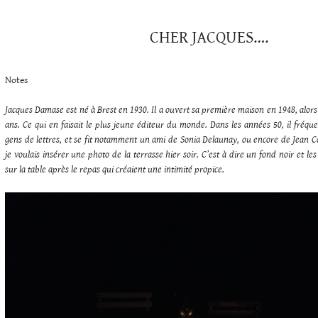
CHER JACQUES….
Notes
Jacques Damase est né à Brest en 1930. Il a ouvert sa première maison en 1948, alors 
ans. Ce qui en faisait le plus jeune éditeur du monde. Dans les années 50, il fréque
gens de lettres, et se fit notamment un ami de Sonia Delaunay, ou encore de Jean
je voulais insérer une photo de la terrasse hier soir. C’est à dire un fond noir et le
sur la table après le repas qui créaient une intimité propice.