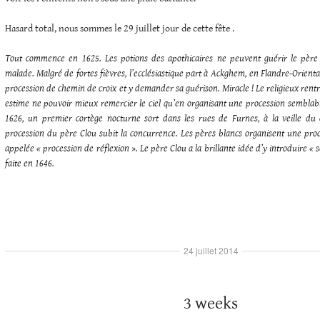
Hasard total, nous sommes le 29 juillet jour de cette fête .
Tout commence en 1625. Les potions des apothicaires ne peuvent guérir le père
malade. Malgré de fortes fièvres, l’ecclésiastique part à Ackghem, en Flandre-Oriental
procession de chemin de croix et y demander sa guérison. Miracle ! Le religieux rent
estime ne pouvoir mieux remercier le ciel qu’en organisant une procession semblabl
1626, un premier cortège nocturne sort dans les rues de Furnes, à la veille du
procession du père Clou subit la concurrence. Les pères blancs organisent une proces
appelée « procession de réflexion ». Le père Clou a la brillante idée d’y introduire « s
faite en 1646.
24 juillet 2014
3 weeks