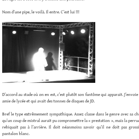
Nom d’une pipe, le voilà. Il entre. C’est lui !!!
D’accord au stade où on en est, c’est plutôt son fantôme qui apparait. J’envoie
amie de lycée et qui avait des tonnes de disques de JD.
Bref le type extrêmement sympathique. Assez classe dans le genre avec sa che
qu’un coup de mistral aurait pu compromettre la « prestation », mais la perruq
rebiquait pas à l’arrière. Il doit néanmoins savoir qu’il ne doit pas gross
pantalon blanc.