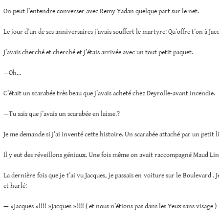
On peut l’entendre converser avec Remy Yadan quelque part sur le net.
Le jour d’un de ses anniversaires j’avais souffert le martyre: Qu’offre t’on à Ja
J’avais cherché et cherché et j’étais arrivée avec un tout petit paquet.
—Oh…
C’était un scarabée très beau que j’avais acheté chez Deyrolle-avant incendie.
—Tu sais que j’avais un scarabée en laisse.?
Je me demande si j’ai inventé cette histoire. Un scarabée attaché par un petit 
Il y eut des réveillons géniaux. Une fois même on avait raccompagné Maud Li
La dernière fois que je t’ai vu Jacques, je passais en voiture sur le Boulevard . Je
et hurlé:
— »Jacques »!!!! »Jacques »!!!! ( et nous n’étions pas dans les Yeux sans visage )