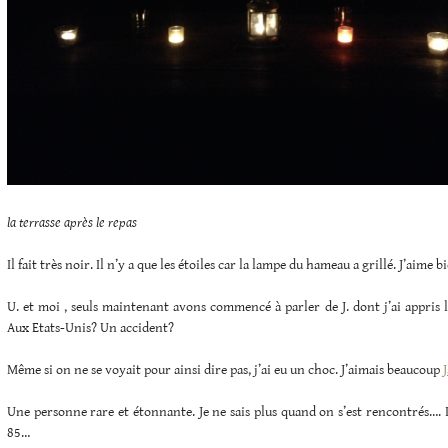
la terrasse après le repas
Il fait très noir. Il n’y a que les étoiles car la lampe du hameau a grillé. J’aime
U. et moi , seuls maintenant avons commencé à parler de J. dont j’ai appris 
Aux Etats-Unis? Un accident?
Même si on ne se voyait pour ainsi dire pas, j’ai eu un choc. J’aimais beaucoup
Une personne rare et étonnante. Je ne sais plus quand on s’est rencontrés…. I
85…