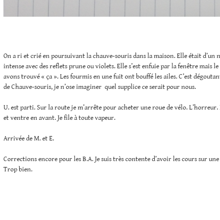
On a ri et crié en poursuivant la chauve-souris dans la maison. Elle était d’un 
intense avec des reflets prune ou violets. Elle s’est enfuie par la fenêtre mais
avons trouvé « ça ». Les fourmis en une fuit ont bouffé les ailes. C’est dégouta
de Chauve-souris, je n’ose imaginer quel supplice ce serait pour nous.
U. est parti. Sur la route je m’arrête pour acheter une roue de vélo. L’horreur
et ventre en avant. Je file à toute vapeur.
Arrivée de M. et E.
Corrections encore pour les B.A. Je suis très contente d’avoir les cours sur un
Trop bien.