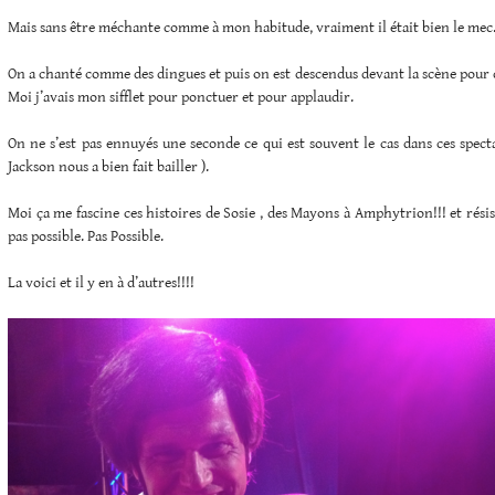
Mais sans être méchante comme à mon habitude, vraiment il était bien le mec
On a chanté comme des dingues et puis on est descendus devant la scène pour d
Moi j’avais mon sifflet pour ponctuer et pour applaudir.
On ne s’est pas ennuyés une seconde ce qui est souvent le cas dans ces specta
Jackson nous a bien fait bailler ).
Moi ça me fascine ces histoires de Sosie , des Mayons à Amphytrion!!! et résis
pas possible. Pas Possible.
La voici et il y en à d’autres!!!!