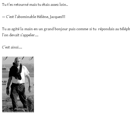
Tu t’es retourné mais tu étais assez loin..
— C’est l’abominable Hélène, Jacques!!!
Tu as agité la main en un grand bonjour puis comme si tu répondais au télép
l’on devait s’appeler….
C’est ainsi….