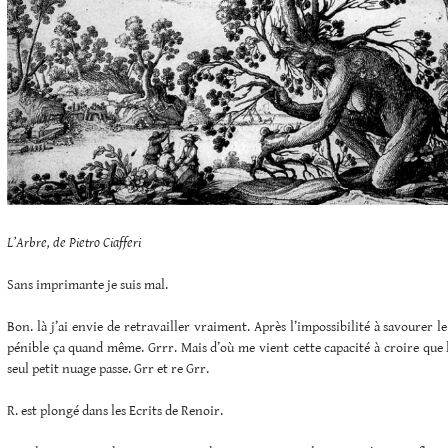
L’Arbre, de Pietro Ciafferi
Sans imprimante je suis mal.
Bon. là j’ai envie de retravailler vraiment. Après l’impossibilité à savourer le
pénible ça quand même. Grrr. Mais d’où me vient cette capacité à croire que l
seul petit nuage passe. Grr et re Grr.
R. est plongé dans les Ecrits de Renoir.