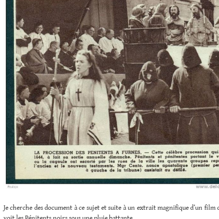
Je cherche des document à ce sujet et suite à un extrait magnifique d’un film
voit les Pénitents noirs sous une pluie battante.