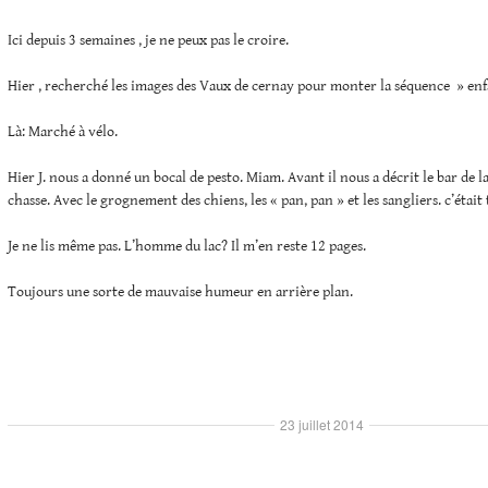
Ici depuis 3 semaines , je ne peux pas le croire.
Hier , recherché les images des Vaux de cernay pour monter la séquence » enf
Là: Marché à vélo.
Hier J. nous a donné un bocal de pesto. Miam. Avant il nous a décrit le bar de l
chasse. Avec le grognement des chiens, les « pan, pan » et les sangliers. c’était 
Je ne lis même pas. L’homme du lac? Il m’en reste 12 pages.
Toujours une sorte de mauvaise humeur en arrière plan.
23 juillet 2014