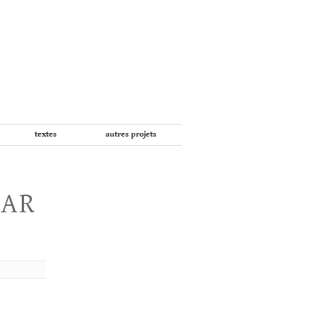
textes
autres projets
PAR