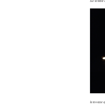
sur la table
la terrasse 