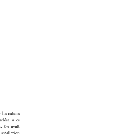
 les cuisses
clées. A ce
t. On avait
installation