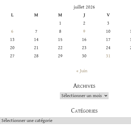
juillet 2026
L
M
M
J
V
1
2
3
6
7
8
9
10
13
14
15
16
17
20
21
22
23
24
27
28
29
30
31
« Juin
Archives
Archives
Catégories
Catégories