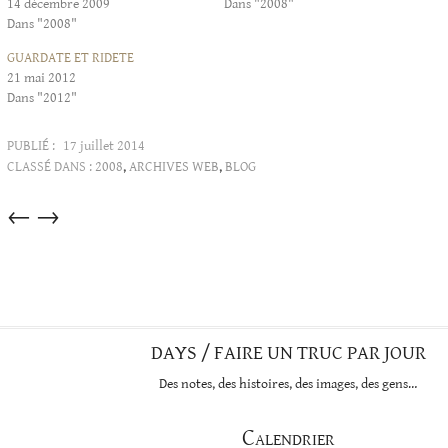
14 décembre 2009
Dans "2008"
Dans "2008"
GUARDATE ET RIDETE
21 mai 2012
Dans "2012"
PUBLIÉ :
17 juillet 2014
CLASSÉ DANS :
2008
,
ARCHIVES WEB
,
BLOG
Articles
←
→
dans
cette
catégorie
DAYS / FAIRE UN TRUC PAR JOUR
Des notes, des histoires, des images, des gens…
Calendrier