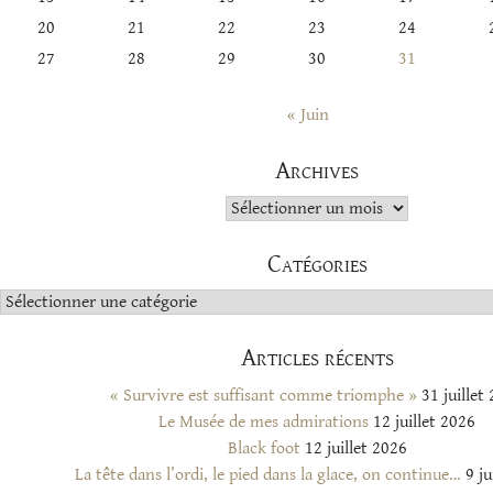
20
21
22
23
24
27
28
29
30
31
« Juin
Archives
Archives
Catégories
Catégories
Articles récents
« Survivre est suffisant comme triomphe »
31 juillet
Le Musée de mes admirations
12 juillet 2026
Black foot
12 juillet 2026
La tête dans l’ordi, le pied dans la glace, on continue…
9 ju