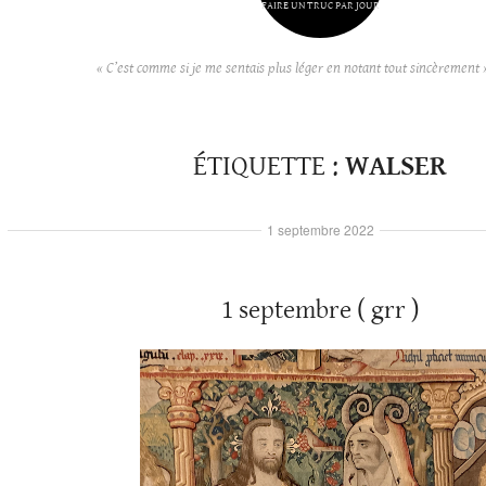
FAIRE UN TRUC PAR JOUR
« C’est comme si je me sentais plus léger en notant tout sincèrement 
ÉTIQUETTE :
WALSER
1 septembre 2022
1 septembre ( grr )