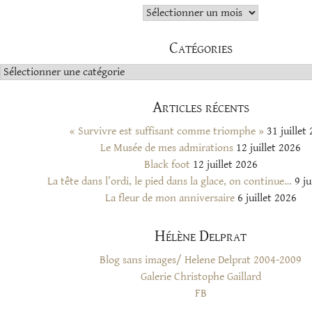
Archives
Catégories
Catégories
Articles récents
« Survivre est suffisant comme triomphe »
31 juillet
Le Musée de mes admirations
12 juillet 2026
Black foot
12 juillet 2026
La tête dans l’ordi, le pied dans la glace, on continue…
9 ju
La fleur de mon anniversaire
6 juillet 2026
Hélène Delprat
Blog sans images/ Helene Delprat 2004-2009
Galerie Christophe Gaillard
FB