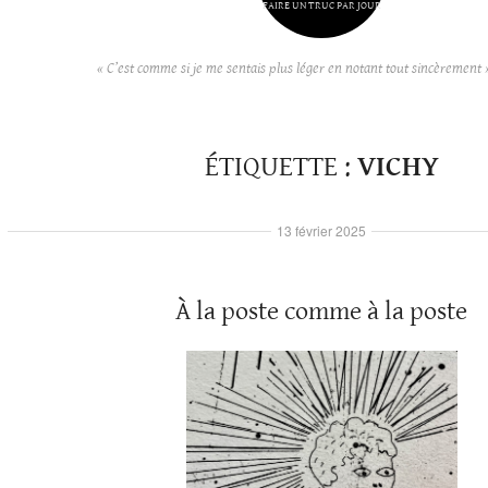
FAIRE UN TRUC PAR JOUR
« C’est comme si je me sentais plus léger en notant tout sincèrement 
ÉTIQUETTE :
VICHY
13 février 2025
À la poste comme à la poste