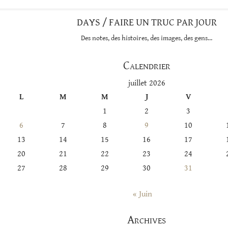
DAYS / FAIRE UN TRUC PAR JOUR
Des notes, des histoires, des images, des gens…
Calendrier
juillet 2026
L
M
M
J
V
1
2
3
6
7
8
9
10
13
14
15
16
17
20
21
22
23
24
27
28
29
30
31
« Juin
Archives