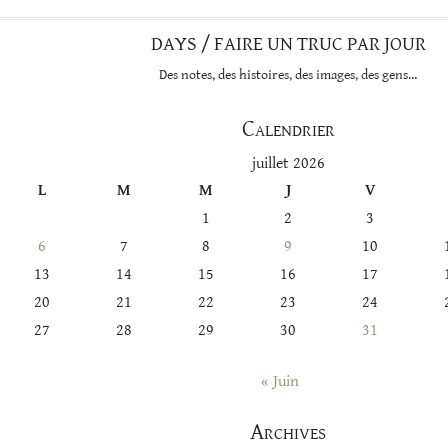
DAYS / FAIRE UN TRUC PAR JOUR
Des notes, des histoires, des images, des gens…
Calendrier
juillet 2026
L
M
M
J
V
1
2
3
6
7
8
9
10
13
14
15
16
17
20
21
22
23
24
27
28
29
30
31
« Juin
Archives