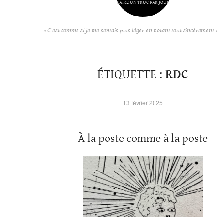
FAIRE UN TRUC PAR JOUR
« C’est comme si je me sentais plus léger en notant tout sincèrement 
ÉTIQUETTE :
RDC
13 février 2025
À la poste comme à la poste