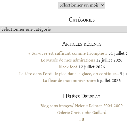
Archives
Catégories
Catégories
Articles récents
« Survivre est suffisant comme triomphe »
31 juillet
Le Musée de mes admirations
12 juillet 2026
Black foot
12 juillet 2026
La tête dans l’ordi, le pied dans la glace, on continue…
9 ju
La fleur de mon anniversaire
6 juillet 2026
Hélène Delprat
Blog sans images/ Helene Delprat 2004-2009
Galerie Christophe Gaillard
FB