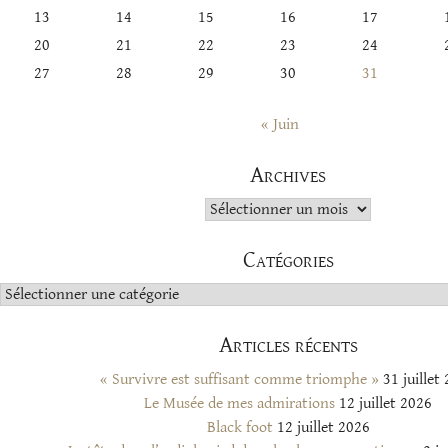
13
14
15
16
17
20
21
22
23
24
27
28
29
30
31
« Juin
Archives
Archives
Catégories
Catégories
Articles récents
« Survivre est suffisant comme triomphe »
31 juillet
Le Musée de mes admirations
12 juillet 2026
Black foot
12 juillet 2026