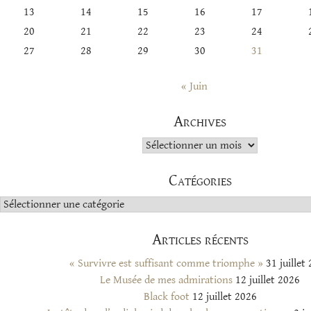
13
14
15
16
17
20
21
22
23
24
27
28
29
30
31
« Juin
Archives
Archives
Catégories
Catégories
Articles récents
« Survivre est suffisant comme triomphe »
31 juillet
Le Musée de mes admirations
12 juillet 2026
Black foot
12 juillet 2026