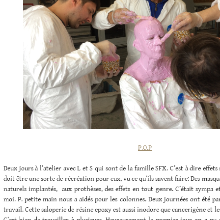
P.O.P
Deux jours à l’atelier avec L et S qui sont de la famille SFX. C’est à dire effets
doit être une sorte de récréation pour eux, vu ce qu’ils savent faire: Des masq
naturels implantés, aux prothèses, des effets en tout genre. C’était sympa e
moi. P. petite main nous a aidés pour les colonnes. Deux journées ont été par
travail. Cette saloperie de résine epoxy est aussi inodore que cancerigène et l