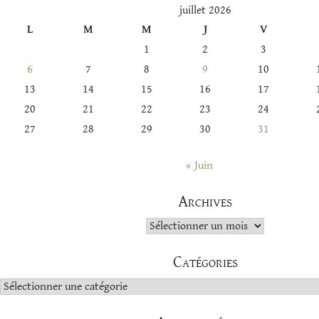
juillet 2026
L
M
M
J
V
1
2
3
6
7
8
9
10
13
14
15
16
17
20
21
22
23
24
27
28
29
30
31
« Juin
Archives
Archives
Catégories
Catégories