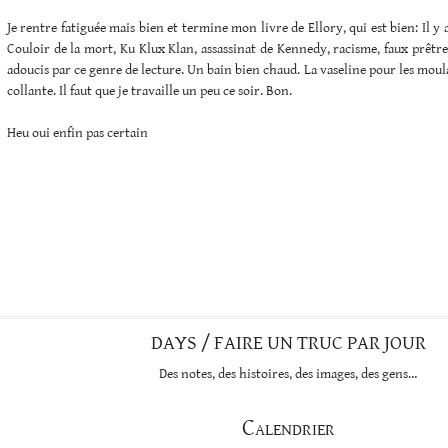
Je rentre fatiguée mais bien et termine mon livre de Ellory, qui est bien: Il y a
Couloir de la mort, Ku Klux Klan, assassinat de Kennedy, racisme, faux prêtre
adoucis par ce genre de lecture. Un bain bien chaud. La vaseline pour les moul
collante. Il faut que je travaille un peu ce soir. Bon.
Heu oui enfin pas certain
DAYS / FAIRE UN TRUC PAR JOUR
Des notes, des histoires, des images, des gens…
Calendrier