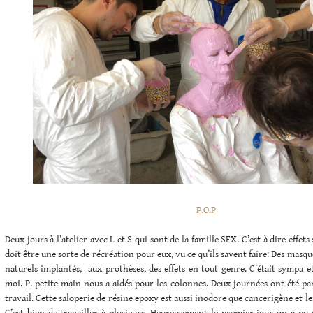
P.O.P
Deux jours à l’atelier avec L et S qui sont de la famille SFX. C’est à dire effets
doit être une sorte de récréation pour eux, vu ce qu’ils savent faire: Des masq
naturels implantés, aux prothèses, des effets en tout genre. C’était sympa e
moi. P. petite main nous a aidés pour les colonnes. Deux journées ont été par
travail. Cette saloperie de résine epoxy est aussi inodore que cancerigène et l