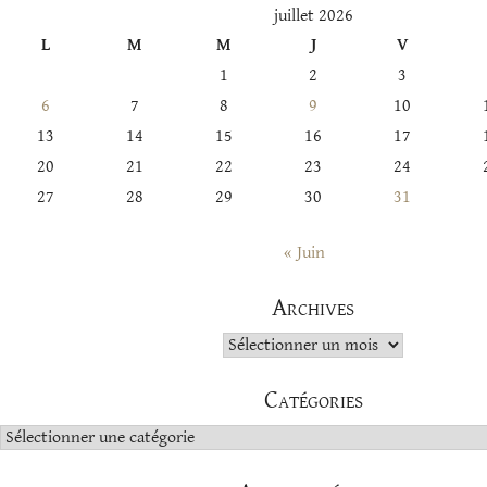
juillet 2026
L
M
M
J
V
1
2
3
6
7
8
9
10
13
14
15
16
17
20
21
22
23
24
27
28
29
30
31
« Juin
Archives
Archives
Catégories
Catégories