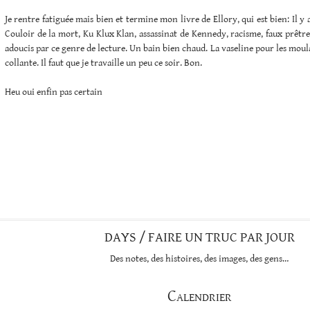
Je rentre fatiguée mais bien et termine mon livre de Ellory, qui est bien: Il y a
Couloir de la mort, Ku Klux Klan, assassinat de Kennedy, racisme, faux prêtre
adoucis par ce genre de lecture. Un bain bien chaud. La vaseline pour les moul
collante. Il faut que je travaille un peu ce soir. Bon.
Heu oui enfin pas certain
DAYS / FAIRE UN TRUC PAR JOUR
Des notes, des histoires, des images, des gens…
Calendrier