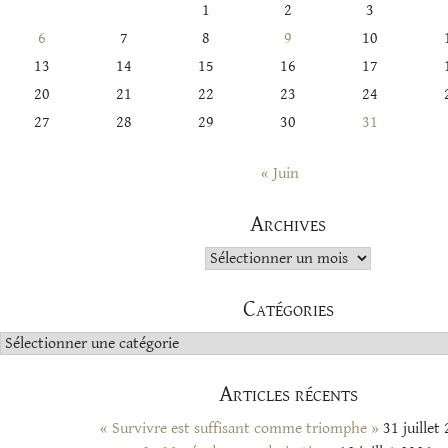
1
2
3
6
7
8
9
10
13
14
15
16
17
20
21
22
23
24
27
28
29
30
31
« Juin
Archives
Archives
Catégories
Catégories
Articles récents
« Survivre est suffisant comme triomphe »
31 juillet