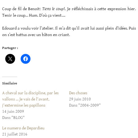
Coup de fil de Benoit:
Tiens le coup
!. Je réfléchissais à cette expression hier.
Tenir le coup… Hum. D’où ça vient….
Edouard a voulu voir l’atelier. Il m’a dit qu’il avait lui aussi plein d’idées. Puis
on s’est battus avec un bâton en criant.
Partager :
Similaire
A cheval sur la discipline, par les
Des choses
vallons … Je vais de l'avant,
29 juin 2010
j'extermine les papillons
Dans "2004-2009"
14 juin 2009
Dans "BLOG"
Le numero de Depardieu
21 juillet 2016