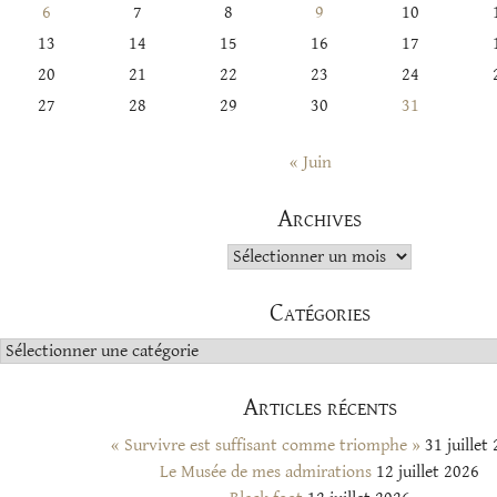
6
7
8
9
10
13
14
15
16
17
20
21
22
23
24
27
28
29
30
31
« Juin
Archives
Archives
Catégories
Catégories
Articles récents
« Survivre est suffisant comme triomphe »
31 juillet
Le Musée de mes admirations
12 juillet 2026