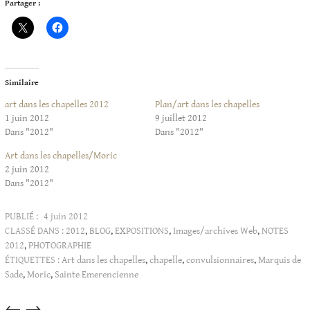
Partager :
Similaire
art dans les chapelles 2012
Plan/art dans les chapelles
1 juin 2012
9 juillet 2012
Dans "2012"
Dans "2012"
Art dans les chapelles/Moric
2 juin 2012
Dans "2012"
PUBLIÉ :
4 juin 2012
CLASSÉ DANS :
2012
,
BLOG
,
EXPOSITIONS
,
Images/archives Web
,
NOTES
2012
,
PHOTOGRAPHIE
ÉTIQUETTES :
Art dans les chapelles
,
chapelle
,
convulsionnaires
,
Marquis de
Sade
,
Moric
,
Sainte Emerencienne
Articles
←
→