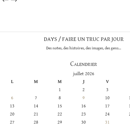
dans
cette
catégorie
DAYS / FAIRE UN TRUC PAR JOUR
Des notes, des histoires, des images, des gens…
Calendrier
juillet 2026
L
M
M
J
V
1
2
3
6
7
8
9
10
13
14
15
16
17
20
21
22
23
24
27
28
29
30
31