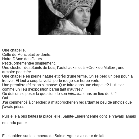
Une chapelle.
Celle de Moric était évidente.
Notre-DAme des Fleurs
Petite, ornementée simplement.
Une cloche, des Saints de bois, l’autel aux motifs «Croix de Malte» , une
armoire penchée.
Une chapelle en pleine nature et près d’une ferme. On se perd un peu pour la
trouver. Et tout à coup la voilà, porte rouge sur herbe verte.
Une première réflexion s’impose: Que faire dans une chapelle? L’utiliser
comme un lieu d’exposition parmi tant d’autres?
Ou doit on se poser la question de son
intrusion
dans un lieu de foi?
Oui.
J’ai commencé à chercher, à m’approcher en regardant le peu de photos que
j’avais prises.
Puis elle a pris toutes la place, elle, Sainte-Emerentienne dont je n’avais jamais
entendu parler.
Elle lapidée sur le tombeau de Sainte-Agnes sa soeur de lait.