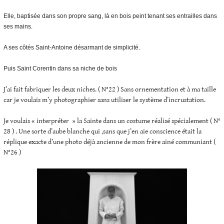
Elle, baptisée dans son propre sang, là en bois peint tenant ses entrailles dans
ses mains.
A ses côtés Saint-Antoine désarmant de simplicité.
Puis Saint Corentin dans sa niche de bois
J’ai fait fabriquer les deux niches. ( N°22 ) Sans ornementation et à ma taille
car je voulais m’y photographier sans utiliser le système d’incrustation.
Je voulais « interpréter » la Sainte dans un costume réalisé spécialement ( N°
28 ) . Une sorte d’aube blanche qui ,sans que j’en aie conscience était la
réplique exacte d’une photo déjà ancienne de mon frère ainé communiant (
N°26 )